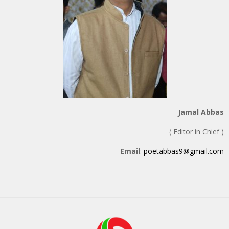
Jamal Abbas
( Editor in Chief )
Email
:
poetabbas9@gmail.com