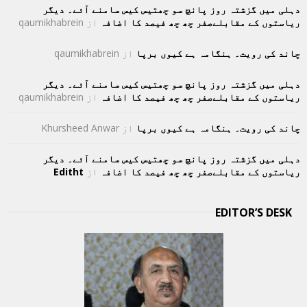
دہلی میں گزشتہ روز پانچ سو چھتیس کیس سامنے آئے۔ دیگر
ریاستوں کے مقابلےصفر چھ چھ فیصد کا اضافہ
از
qaumikhabrein
چاند کی رویت۔ ہنگامہ ہے کیوں برپا
از
qaumikhabrein
دہلی میں گزشتہ روز پانچ سو چھتیس کیس سامنے آئے۔ دیگر
ریاستوں کے مقابلےصفر چھ چھ فیصد کا اضافہ
از
qaumikhabrein
چاند کی رویت۔ ہنگامہ ہے کیوں برپا
از
Khursheed Anwar
دہلی میں گزشتہ روز پانچ سو چھتیس کیس سامنے آئے۔ دیگر
ریاستوں کے مقابلےصفر چھ چھ فیصد کا اضافہ
از
Editht
EDITOR’S DESK