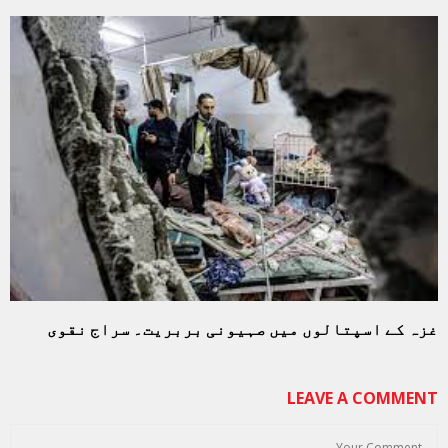
غزہ کے اسپتالوں میں صہیونی بربریت۔ سراج نقوی
LEAVE A COMMENT