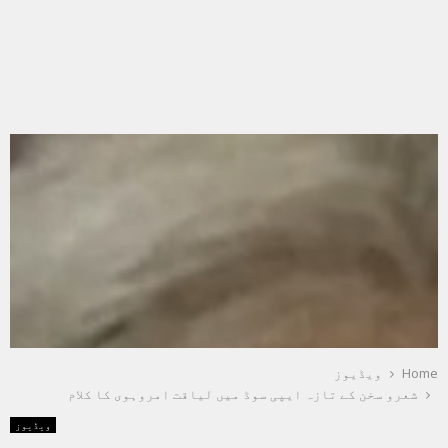
Home
ویڈیوز
شعرو سخن کے تازہ ایپی سوڈ میں لیاقت امروہوی کا کلام
ویڈیوز