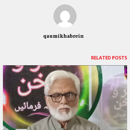
qaumikhabrein
RELATED POSTS