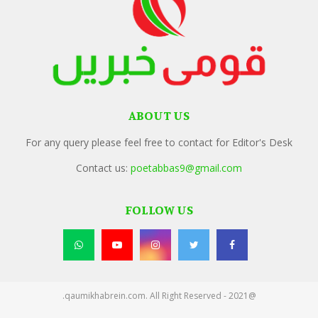
ABOUT US
For any query please feel free to contact for Editor's Desk
Contact us:
poetabbas9@gmail.com
FOLLOW US
@2021 - qaumikhabrein.com. All Right Reserved.