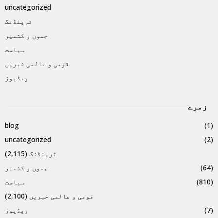
uncategorized
ٹرینڈنگ
جموں و کشمیر
سیاست
قومی و عالمی خبریں
ویڈیوز
زمرے
blog
(1)
uncategorized
(2)
ٹرینڈنگ
(2,115)
(64)
جموں و کشمیر
(810)
سیاست
قومی و عالمی خبریں
(2,100)
(7)
ویڈیوز