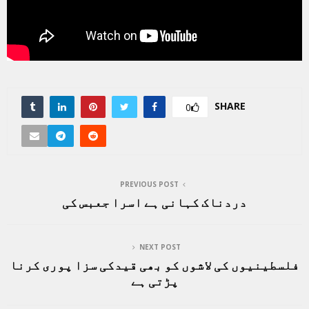
SHARE
0
PREVIOUS POST
دردناک کہانی ہے اسرا جعبس کی
NEXT POST
فلسطینیوں کی لاشوں کو بھی قیدکی سزا پوری کرنا
پڑتی ہے