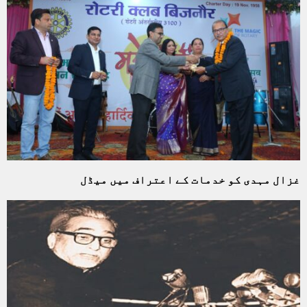
غزال مہدی کو خدمات کے اعتراف میں میڈل