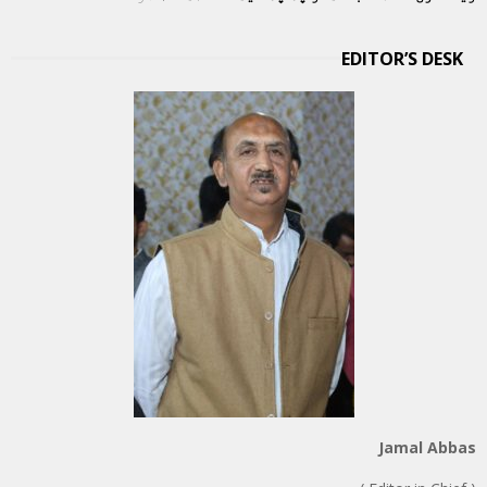
EDITOR’S DESK
Jamal Abbas