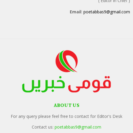
( Editor in Chief )
Email
:
poetabbas9@gmail.com
ABOUT US
For any query please feel free to contact for Editor's Desk
Contact us:
poetabbas9@gmail.com