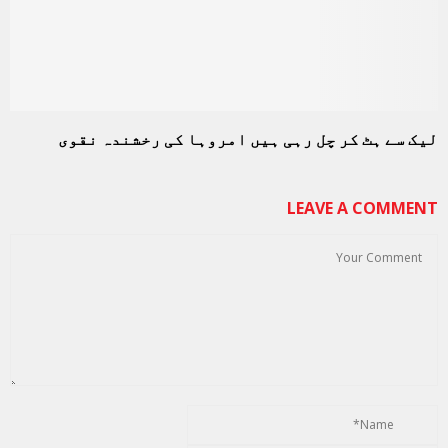
لیک سے ہٹ کر چل رہی ہیں امروہا کی رخشندہ نقوی
LEAVE A COMMENT