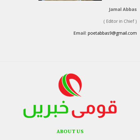
Jamal Abbas
( Editor in Chief )
Email
:
poetabbas9@gmail.com
ABOUT US