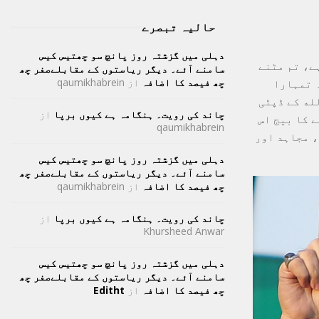
حالیہ تبصرے
دہلی میں گزشتہ روز پانچ سو چھتیس کیس
ے، تم مٹنے
سامنے آئے۔ دیگر ریاستوں کے مقابلےصفر چھ
چھ فیصد کا اضافہ
از
qaumikhabrein
 تمہارا
له کے ڈپٹی
چاند کی رویت۔ ہنگامہ ہے کیوں برپا
از
 کا بیج اس
qaumikhabrein
، مجاہد اور
دہلی میں گزشتہ روز پانچ سو چھتیس کیس
سامنے آئے۔ دیگر ریاستوں کے مقابلےصفر چھ
چھ فیصد کا اضافہ
از
qaumikhabrein
چاند کی رویت۔ ہنگامہ ہے کیوں برپا
از
Khursheed Anwar
دہلی میں گزشتہ روز پانچ سو چھتیس کیس
سامنے آئے۔ دیگر ریاستوں کے مقابلےصفر چھ
چھ فیصد کا اضافہ
از
Editht