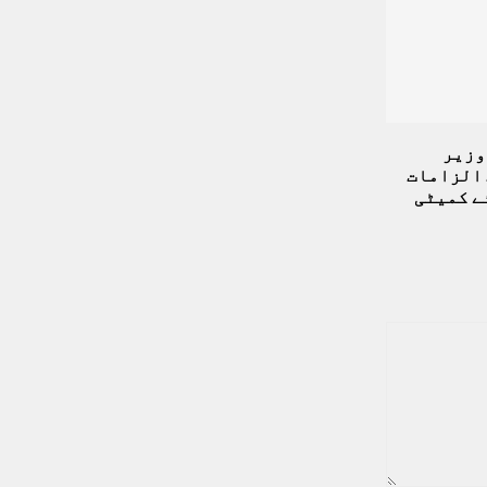
وزیر
 الزامات
ے کمیٹی