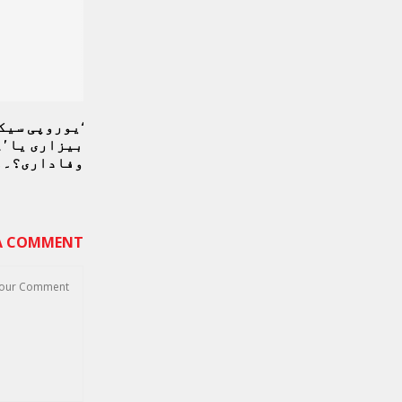
‘یوروپی سیک
بیزاری یا ’
وفاداری؟۔۔
 A COMMENT