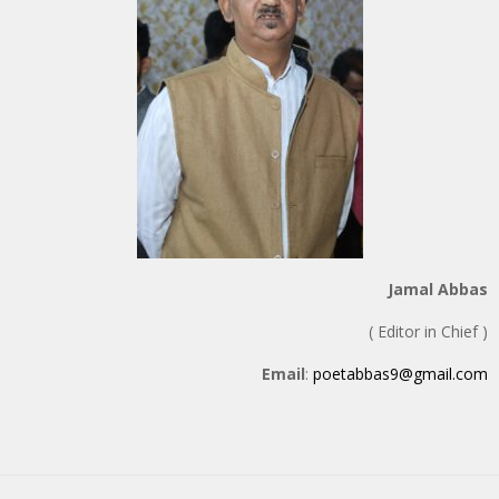
Jamal Abbas
( Editor in Chief )
Email
:
poetabbas9@gmail.com