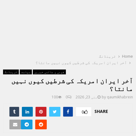
Home
ٹرینڈنگ
آخر ایران امریکہ کی شرطیں کیوں نہیں مانتا؟
قومی و عالمی خبریں
سیاست
ٹرینڈنگ
آخر ایران امریکہ کی شرطیں کیوں نہیں
مانتا؟
qaumikhabrein
by
مئی 23, 2026
0
100
SHARE
0