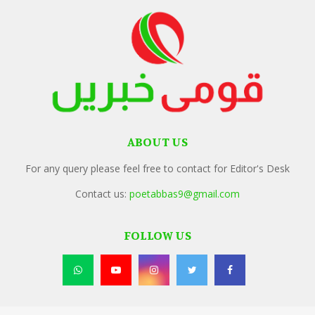
ABOUT US
For any query please feel free to contact for Editor's Desk
Contact us:
poetabbas9@gmail.com
FOLLOW US