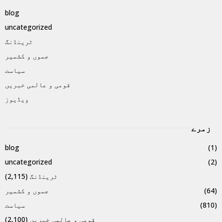
blog
uncategorized
ٹرینڈنگ
جموں و کشمیر
سیاست
قومی و عالمی خبریں
ویڈیوز
زمرے
blog
(1)
uncategorized
(2)
ٹرینڈنگ
(2,115)
(64)
جموں و کشمیر
(810)
سیاست
قومی و عالمی خبریں
(2,100)