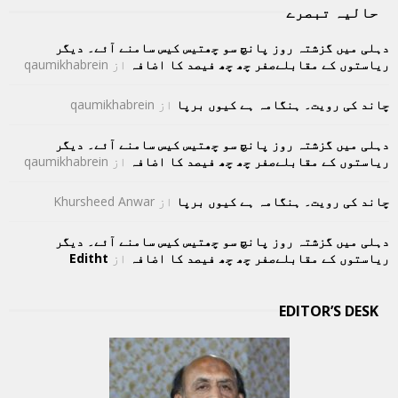
حالیہ تبصرے
دہلی میں گزشتہ روز پانچ سو چھتیس کیس سامنے آئے۔ دیگر
ریاستوں کے مقابلےصفر چھ چھ فیصد کا اضافہ
از
qaumikhabrein
چاند کی رویت۔ ہنگامہ ہے کیوں برپا
از
qaumikhabrein
دہلی میں گزشتہ روز پانچ سو چھتیس کیس سامنے آئے۔ دیگر
ریاستوں کے مقابلےصفر چھ چھ فیصد کا اضافہ
از
qaumikhabrein
چاند کی رویت۔ ہنگامہ ہے کیوں برپا
از
Khursheed Anwar
دہلی میں گزشتہ روز پانچ سو چھتیس کیس سامنے آئے۔ دیگر
ریاستوں کے مقابلےصفر چھ چھ فیصد کا اضافہ
از
Editht
EDITOR’S DESK