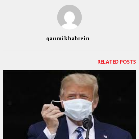
qaumikhabrein
RELATED POSTS