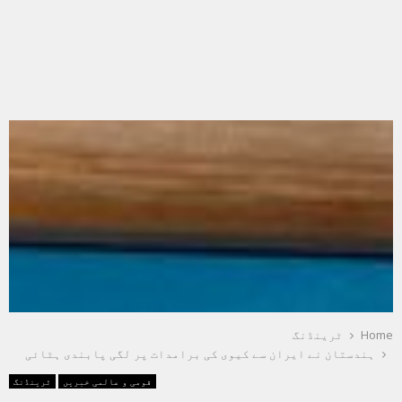
Home
ٹرینڈنگ
ہندستان نے ایران سے کیوی کی برامدات پر لگی پابندی ہٹائی
قومی و عالمی خبریں
ٹرینڈنگ