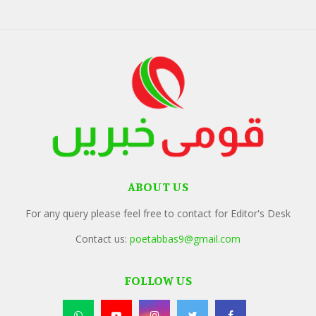
ABOUT US
For any query please feel free to contact for Editor's Desk
Contact us:
poetabbas9@gmail.com
FOLLOW US