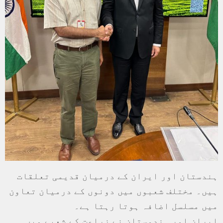
ہندستان اور ایران کے درمیان قدیمی تعلقات
ہیں۔ مختلف شعبوں میں دونوں کے درمیان تعاون
میں مسلسل اضافہ ہوتا رہتا ہے۔
ایران اور ہندوستان نے زراعت کے شعبے میں