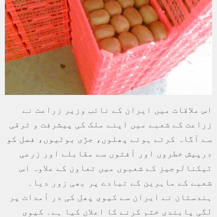
اس ملاقات میں ایران کے نائب وزیر زراعت نے
زراعت کے شعبے میں اپنے ملک کی پیشرفت و ترقی
سے آگاہ کرتے ہوئے پھلوں، جڑی بوٹیوں، فصل کو
درپیش خطروں اور آفتوں سے مقابلے اور زرعی
ٹیکنالوجیز کے شعبوں میں تعاون کے علاوہ اس
شعبے کے ماہرین کے تبادے پر بھی زور دیا۔
ہندستان نے ایران سے کیوی پھل کی در آمدات پر
لگی پابندی ختم کرنے کا اعلان کیا ہے۔ کیوی