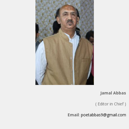
Jamal Abbas
( Editor in Chief )
Email
:
poetabbas9@gmail.com