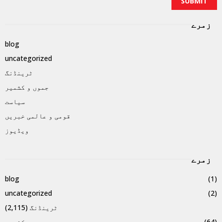
زمرے
blog
uncategorized
ٹرینڈنگ
جموں و کشمیر
سیاست
قومی و عالمی خبریں
ویڈیوز
زمرے
blog
(1)
uncategorized
(2)
ٹرینڈنگ
(2,115)
(64)
جموں و کشمیر