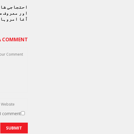
احتجاجی شاع
اور معروف ص
آغا امروہا 
 A COMMENT
 I comment.