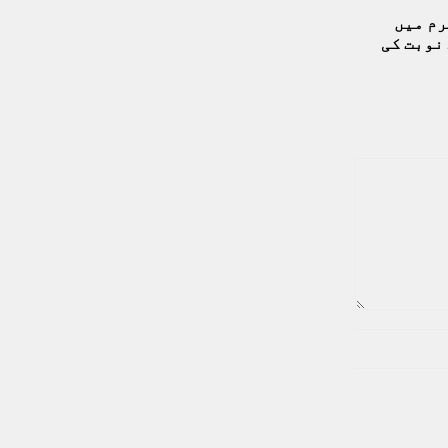
رم میں
نوبت کی