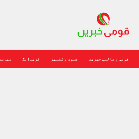
قومی و عالمی خبریں
جموں و کشمیر
ٹرینڈنگ
سیاست