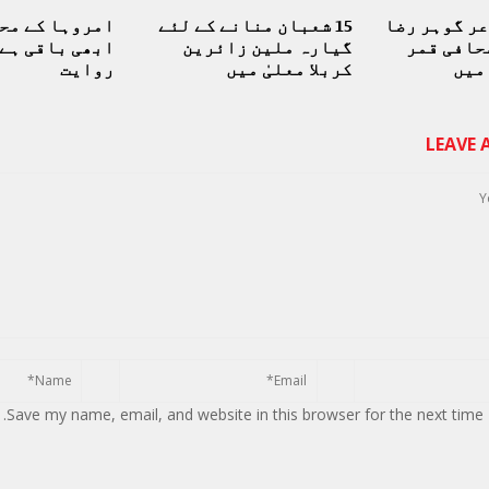
ر گوہر رضا
15 شعبان منانے کے لئے
امروہا کے مح
حافی قمر
گیارہ ملین زائرین
ابھی باقی ہے 
میں
کربلا معلیٰ میں
روایت
LEAVE
Save my name, email, and website in this browser for the next time