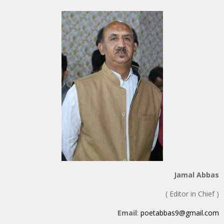
Jamal Abbas
( Editor in Chief )
Email
:
poetabbas9@gmail.com