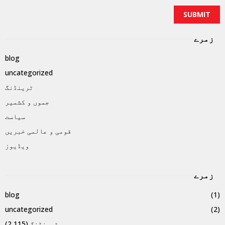
زمرے
blog
uncategorized
ٹرینڈنگ
جموں و کشمیر
سیاست
قومی و عالمی خبریں
ویڈیوز
زمرے
blog
(1)
uncategorized
(2)
ٹرینڈنگ
(2,115)