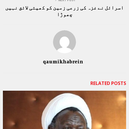
NEXT POST
اسرائل نے غزہ کی زرعی زمین کو کھیتی لائق نہیں
چھوڑا
qaumikhabrein
RELATED POSTS