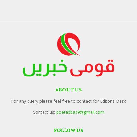
ABOUT US
For any query please feel free to contact for Editor's Desk
Contact us:
poetabbas9@gmail.com
FOLLOW US