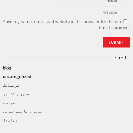
Save my name, email, and website in this browser for the next
time I comment.
زمرے
blog
uncategorized
ٹرینڈنگ
جموں و کشمیر
سیاست
قومی و عالمی خبریں
ویڈیوز