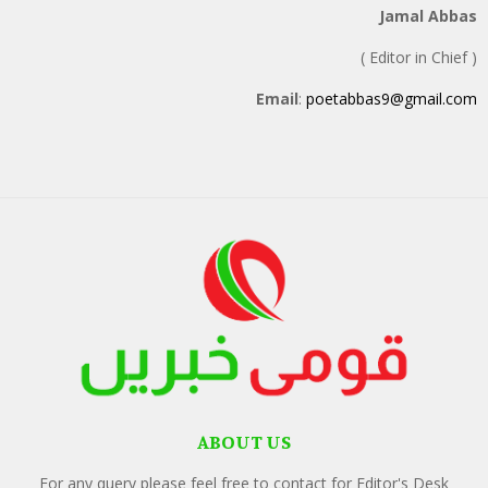
Jamal Abbas
( Editor in Chief )
Email
:
poetabbas9@gmail.com
ABOUT US
For any query please feel free to contact for Editor's Desk