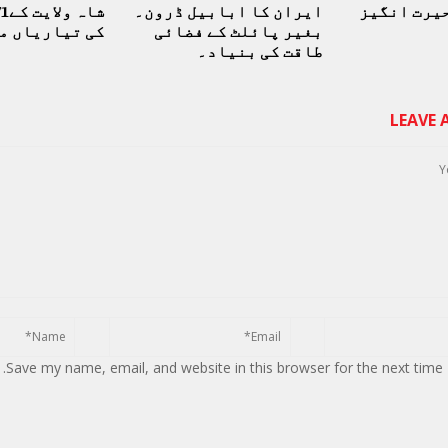
حیرت انگیز
ایران کا ابابیل ڈرون۔
بغیر پائلٹ کے فضائی
کی تیاریاں م
طاقت کی بنیاد۔
LEAVE
Save my name, email, and website in this browser for the next time