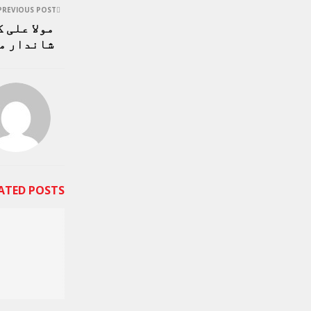
PREVIOUS POST
مولا علی ک
شاندار م
ATED POSTS