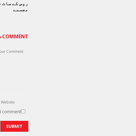
روس کے سات 
مجسمے
 A COMMENT
 I comment.