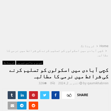
Home
ٹرینڈنگ
کچی آبادی میں اسکولوں کو تسلیم کرنے کی شرائط میں نرمی کا
مطالبہ
قومی و عالمی خبریں
ٹرینڈنگ
کچی آبادی میں اسکولوں کو تسلیم کرنے
کی شرائط میں نرمی کا مطالبہ
qaumikhabrein
by
اکتوبر 2, 2024
0
326
SHARE
0