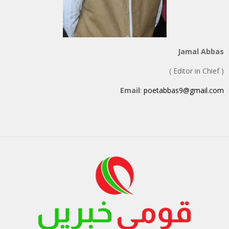
Jamal Abbas
( Editor in Chief )
Email
:
poetabbas9@gmail.com