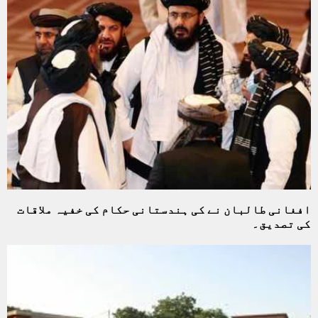
افغانی طالبان نے کی ہندستانی حکام کی خفیہ ملاقات
کی تصدیق۔