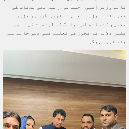
نائب وزیر اعلیٰ اجیت پوار سے بھی ملاقات کی
تھی۔ نائب وزیر اعلیٰ نے فوری طور پر وزیر
تعلیم کے ساتھ اس میٹنگ کا اہتمام کیا اور
یقین دلایا کہ بچوں کی تعلیم کسی بھی حالت میں
بند نہیں ہوگی۔