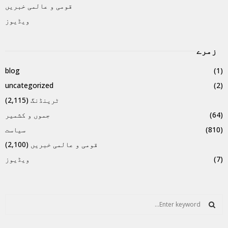
قومی و عالمی خبریں
ویڈیوز
زمرے
blog
(1)
uncategorized
(2)
ٹرینڈنگ
(2,115)
(64)
جموں و کشمیر
(810)
سیاست
قومی و عالمی خبریں
(2,100)
(7)
ویڈیوز
S
e
a
S