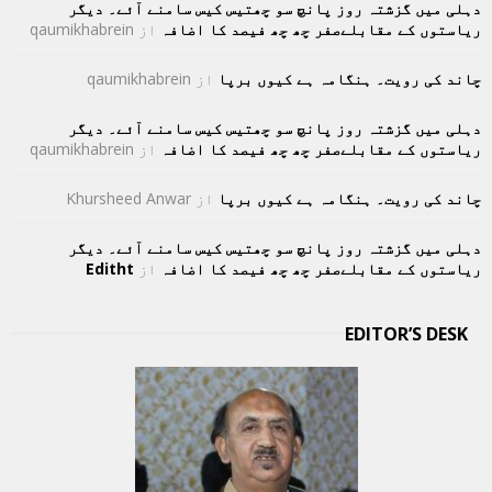
دہلی میں گزشتہ روز پانچ سو چھتیس کیس سامنے آئے۔ دیگر
ریاستوں کے مقابلےصفر چھ چھ فیصد کا اضافہ
از
qaumikhabrein
چاند کی رویت۔ ہنگامہ ہے کیوں برپا
از
qaumikhabrein
دہلی میں گزشتہ روز پانچ سو چھتیس کیس سامنے آئے۔ دیگر
ریاستوں کے مقابلےصفر چھ چھ فیصد کا اضافہ
از
qaumikhabrein
چاند کی رویت۔ ہنگامہ ہے کیوں برپا
از
Khursheed Anwar
دہلی میں گزشتہ روز پانچ سو چھتیس کیس سامنے آئے۔ دیگر
ریاستوں کے مقابلےصفر چھ چھ فیصد کا اضافہ
از
Editht
EDITOR’S DESK