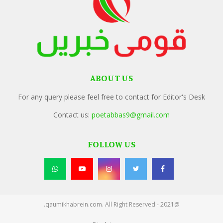
ABOUT US
For any query please feel free to contact for Editor's Desk
Contact us:
poetabbas9@gmail.com
FOLLOW US
@2021 - qaumikhabrein.com. All Right Reserved.