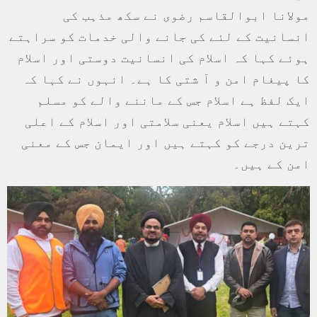
مولانا ابوالقاسم رضوی نے سکھ مذہب کی
انسانیت کے لئے کی جانے والی خدمات کو سراہتے
ہوئے کہا کہ اسلام کی انسانیت دوستی اور اسلام
کا پیغام امن و آ شتی کا ہے۔ انہوں نے کہا کہ
ایک لفظ ہے اسلام جس کے ماننے والے کو مسلم
کہتے ہیں اسلام یعنی سلامتی اور اسلام کے اعلی
ترین درجے کو کہتے ہیں اور ایمان جس کے معنی
امن کے ہیں۔