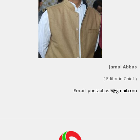
Jamal Abbas
( Editor in Chief )
Email
:
poetabbas9@gmail.com