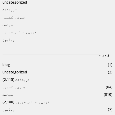
uncategorized
ٹرینڈنگ
جموں و کشمیر
سیاست
قومی و عالمی خبریں
ویڈیوز
زمرے
blog
(1)
uncategorized
(2)
ٹرینڈنگ
(2,115)
(64)
جموں و کشمیر
(810)
سیاست
قومی و عالمی خبریں
(2,100)
(7)
ویڈیوز