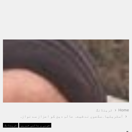
Home
ٹرینڈنگ
آسٹریلیا۔سکھوں نے شیعہ عالم دین کو اعزاز سے نوازہ
قومی و عالمی خبریں
ٹرینڈنگ