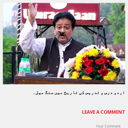
اردو درس و تدریس کی تاریخ میں سنگ میل۔
LEAVE A COMMENT