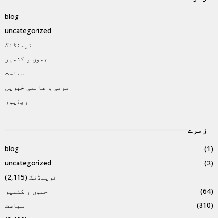
blog
uncategorized
ٹرینڈنگ
جموں و کشمیر
سیاست
قومی و عالمی خبریں
ویڈیوز
زمرے
blog
(1)
uncategorized
(2)
ٹرینڈنگ
(2,115)
(64)
جموں و کشمیر
(810)
سیاست