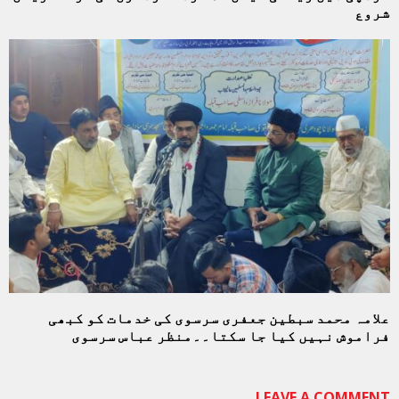
شروع
علامہ محمد سبطین جعفری سرسوی کی خدمات کو کبھی
فراموش نہیں کیا جا سکتا۔۔منظر عباس سرسوی
LEAVE A COMMENT