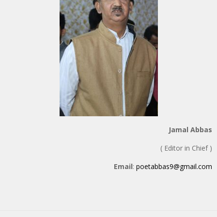
Jamal Abbas
( Editor in Chief )
Email
:
poetabbas9@gmail.com