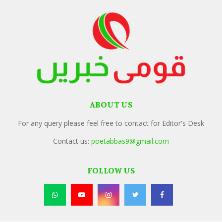
ABOUT US
For any query please feel free to contact for Editor's Desk
Contact us:
poetabbas9@gmail.com
FOLLOW US