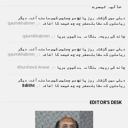
حالیہ تبصرے
دہلی میں گزشتہ روز پانچ سو چھتیس کیس سامنے آئے۔ دیگر
ریاستوں کے مقابلےصفر چھ چھ فیصد کا اضافہ
از
qaumikhabrein
چاند کی رویت۔ ہنگامہ ہے کیوں برپا
از
qaumikhabrein
دہلی میں گزشتہ روز پانچ سو چھتیس کیس سامنے آئے۔ دیگر
ریاستوں کے مقابلےصفر چھ چھ فیصد کا اضافہ
از
qaumikhabrein
چاند کی رویت۔ ہنگامہ ہے کیوں برپا
از
Khursheed Anwar
دہلی میں گزشتہ روز پانچ سو چھتیس کیس سامنے آئے۔ دیگر
ریاستوں کے مقابلےصفر چھ چھ فیصد کا اضافہ
از
Editht
EDITOR’S DESK