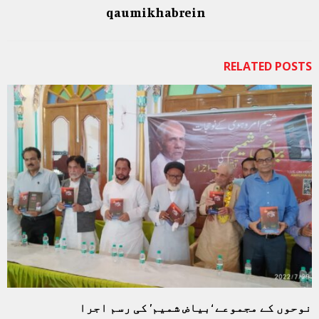
qaumikhabrein
RELATED POSTS
نوحوں کے مجموعے ‘بیاض شمیم’ کی رسم اجرا