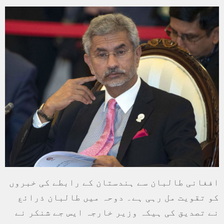
افغانی طالبان سے ہندستان کے رابطے کی خبروں
کو تقویت مل رہی ہے۔ دوحہ میں طالبان ذرائع
نے تصدیق کی ہیکہ وزیر خارجہ ایس جے شنکر نے