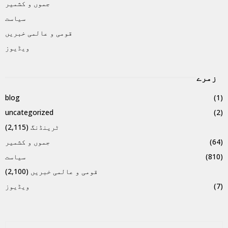
جموں و کشمیر
سیاست
قومی و عالمی خبریں
ویڈیوز
زمرے
blog
(1)
uncategorized
(2)
ٹرینڈنگ
(2,115)
(64)
جموں و کشمیر
(810)
سیاست
قومی و عالمی خبریں
(2,100)
(7)
ویڈیوز
S