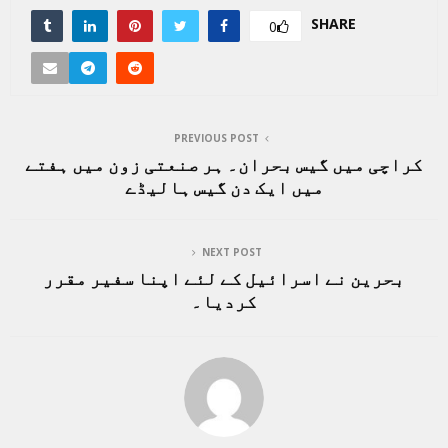
SHARE
0
PREVIOUS POST
کراچی میں گیس بحران۔ ہر صنعتی زون میں ہفتے
میں ایک دن گیس ہالیڈے
NEXT POST
بحرین نے اسرائیل کے لئے اپنا سفیر مقرر
کردیا۔