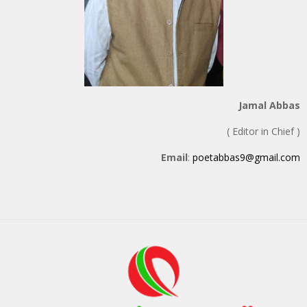
Jamal Abbas
( Editor in Chief )
Email
:
poetabbas9@gmail.com