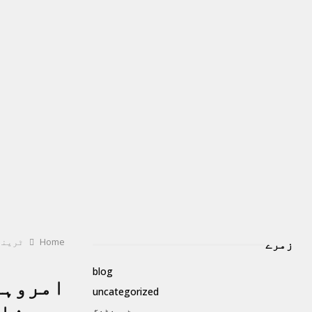
Home
ٹرینڈ
زمرے
blog
امروہا
uncategorized
ٹرینڈنگ