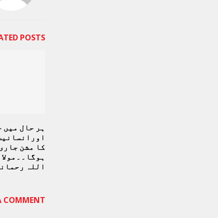
ATED POSTS
ہر حال میں 
اورانسانیت 
کا مشن جاری
ہوگا۔۔مولان
اللہ رحمان
 A COMMENT