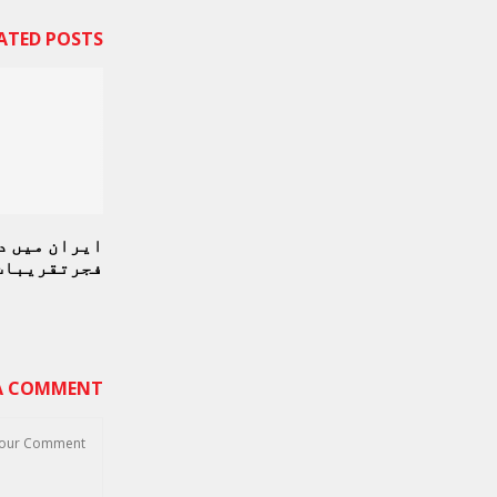
ATED POSTS
ایران میں د
فجرتقریبات 
 A COMMENT