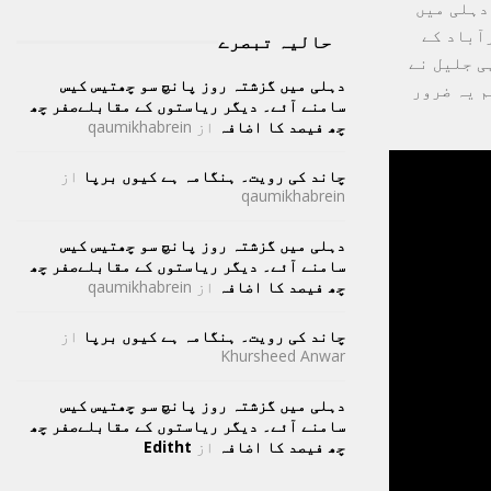
دہلی میں
آباد کے
حالیہ تبصرے
ی جلیل نے
دہلی میں گزشتہ روز پانچ سو چھتیس کیس
م یہ ضرور
سامنے آئے۔ دیگر ریاستوں کے مقابلےصفر چھ
چھ فیصد کا اضافہ
از
qaumikhabrein
چاند کی رویت۔ ہنگامہ ہے کیوں برپا
از
qaumikhabrein
دہلی میں گزشتہ روز پانچ سو چھتیس کیس
سامنے آئے۔ دیگر ریاستوں کے مقابلےصفر چھ
چھ فیصد کا اضافہ
از
qaumikhabrein
چاند کی رویت۔ ہنگامہ ہے کیوں برپا
از
Khursheed Anwar
دہلی میں گزشتہ روز پانچ سو چھتیس کیس
سامنے آئے۔ دیگر ریاستوں کے مقابلےصفر چھ
چھ فیصد کا اضافہ
از
Editht