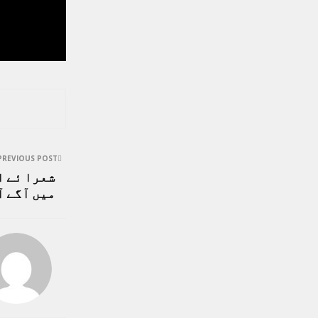
PREVIOUS POST
شعرا ئے ا
میں آگے ا