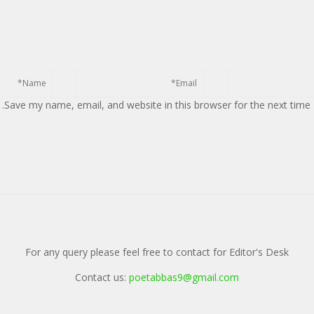
Save my name, email, and website in this browser for the next time
For any query please feel free to contact for Editor's Desk
Contact us:
poetabbas9@gmail.com