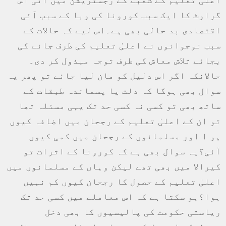
گراوٹ کا ایک سبب کورونا کی وبا کے سبب آئی
اقتصادی بد حالی بھی ہے۔اس لیے کہ حالات کے
سبب نوجوانوں نے اعلیٰ تعلیم کی طرف جانے کی
بجائے تلاش معاش کی طرف توجہ مبذول کر دی۔
حالانکہ اگر اس دلیل کو مان لیا جائے تو پھر یہ
سوال بھی ہوگا کہ دلت یا پسماندہ طبقات کے
ساتھ بھی تو کسی نہ کسی حد تک یہی مسئلہ تھا
تو ان کے اعلیٰ تعلیم کے رجحان میں اضافہ کیوں
ہو ا اور مسلمانوں کے رجحان میں کمی کیوں
آئی؟یہ سوال بھی ہے کہ کورونا کے اثرات تو
کیرالا میں بھی تھے لیکن وہاں کے مسلمانوں میں
اعلیٰ تعلیم کے حصول کا رجحان کیوں کم نہیں
ہوا؟ہو سکتا ہے کہ اس معاملے میں کسی حد تک
ریاستی حکومت کی پالیسیوں کا بھی دخل