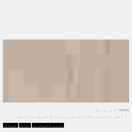
Home
ٹرینڈنگ
اعلیٰ تعلیم سے مسلمانوں کی دوری باعث تشویش۔سراج نقوی
قومی و عالمی خبریں
سیاست
ٹرینڈنگ