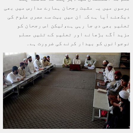
برسوں میں یہ مثبت رجحان ہمارے مدارس میں بھی
دیکھنے آیا ہے کہ ان میں بہت سے عصری علوم کی
تعلیم بھی دی جا رہی ہے،لیکن اس رجحان کو
مزید آگے بڑھانے اور تعلیم کے تئیں مسلم
نوجوانوں کو بیدار کرنے کی ضرورت ہے۔