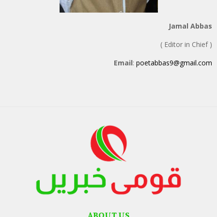
Jamal Abbas
( Editor in Chief )
Email
:
poetabbas9@gmail.com
ABOUT US