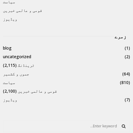
سیاست
قومی و عالمی خبریں
ویڈیوز
زمرے
blog
(1)
uncategorized
(2)
ٹرینڈنگ
(2,115)
(64)
جموں و کشمیر
(810)
سیاست
قومی و عالمی خبریں
(2,100)
(7)
ویڈیوز
S
e