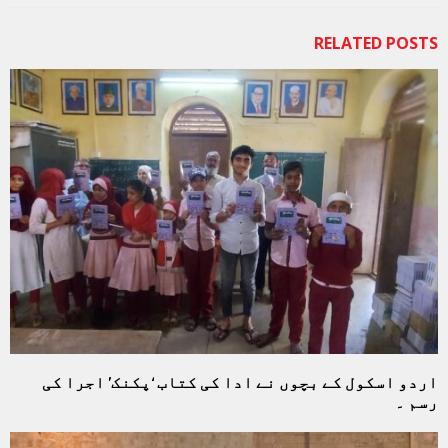
RELATED POSTS
اردو اسکول کے بچوں نے ادا کی کتاب ‘پکنک’ اجرا کی
رسم ۔