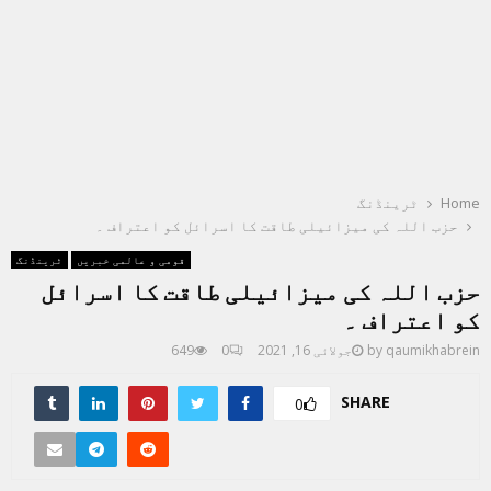
Home
ٹرینڈنگ
حزب اللہ کی میزائیلی طاقت کا اسرائل کو اعتراف ۔
قومی و عالمی خبریں
ٹرینڈنگ
حزب اللہ کی میزائیلی طاقت کا اسرائل
کو اعتراف ۔
qaumikhabrein
by
جولائی 16, 2021
0
649
SHARE
0