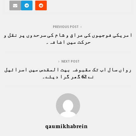
PREVIOUS POST
امریکی فوجیوں کی عراق و شام کی سرحدوں پر نقل و
حرکت میں اضافہ۔
NEXT POST
رواں سال اب تک مقبوضہ بیت المقدس میں اسرائیل
نے 62 گھر گرا دیئے۔
qaumikhabrein