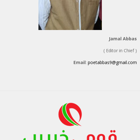
Jamal Abbas
( Editor in Chief )
Email
:
poetabbas9@gmail.com