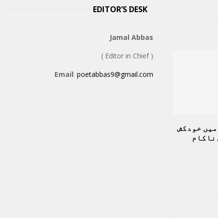
EDITOR’S DESK
Jamal Abbas
( Editor in Chief )
Email
:
poetabbas9@gmail.com
 میں خودکش
 ناکام