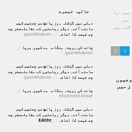
حالیہ تبصرے
 عرفہ کے خطبے کا ترجمہ 10 زبانوں میں دیا
مور ہوں
دہلی میں گزشتہ روز پانچ سو چھتیس کیس
سامنے آئے۔ دیگر ریاستوں کے مقابلےصفر چھ
چھ فیصد کا اضافہ
از
qaumikhabrein
چاند کی رویت۔ ہنگامہ ہے کیوں برپا
از
qaumikhabrein
دہلی میں گزشتہ روز پانچ سو چھتیس کیس
سامنے آئے۔ دیگر ریاستوں کے مقابلےصفر چھ
چھ فیصد کا اضافہ
از
qaumikhabrein
وجیوں
ن میں
چاند کی رویت۔ ہنگامہ ہے کیوں برپا
از
Khursheed Anwar
دہلی میں گزشتہ روز پانچ سو چھتیس کیس
سامنے آئے۔ دیگر ریاستوں کے مقابلےصفر چھ
چھ فیصد کا اضافہ
از
Editht