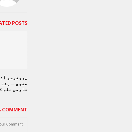
ATED POSTS
پروفیسر آذر
صفوی — ہندو
فارسی علم ک
 A COMMENT