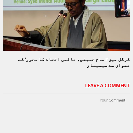
کرگل میں’امام خمینی، عالمی اتحاد کا محور’ کے
عنوان سے سیمینار
LEAVE A COMMENT