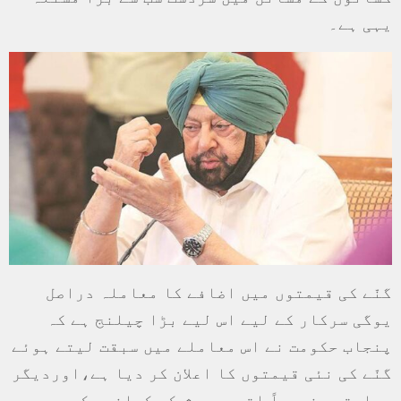
یہی ہے۔
گنّے کی قیمتوں میں اضافے کا معاملہ دراصل
یوگی سرکار کے لیے اس لیے بڑا چیلنج ہے کہ
پنجاب حکومت نے اس معاملے میں سبقت لیتے ہوئے
گنّے کی نئی قیمتوں کا اعلان کر دیا ہے،اوردیگر
ریاستوں خصوصاً اتر پردیش کے کسانوں کو جو