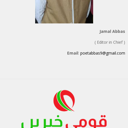
Jamal Abbas
( Editor in Chief )
Email
:
poetabbas9@gmail.com