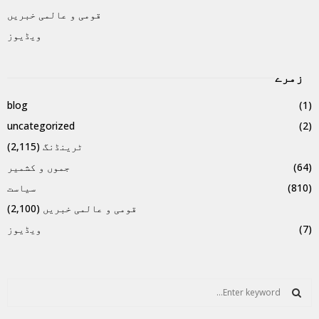
قومی و عالمی خبریں
ویڈیوز
زمرے
blog
(1)
uncategorized
(2)
ٹرینڈنگ
(2,115)
(64)
جموں و کشمیر
(810)
سیاست
قومی و عالمی خبریں
(2,100)
(7)
ویڈیوز
S
e
a