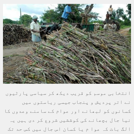
انتخابی موسم کو قریب دیکھ کر سیاسی پارٹیوں
نے اتر پردیش و پنجاب جیسی ریاستوں میں
کسانوں کو لبھانے اور عوام کے سامنے وعدوں کا
نیا جال بچھانے کی کوششیں شروع کر دی ہیں یہ
الگ بات کہ عوا م یا کسان اس جال میں کس حد تک