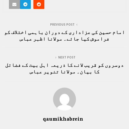
PREVIOUS POST
امام حسین کی عزاداری کے دوران باہمی اختلاف کو
فراموش کیا جائے۔ مولانا اظہر عباس
NEXT POST
دوسروں کو قریب لانے کا ذریعہ اہل بیت کے فضائل
کا بیان۔ مولانا تنویر عباس
qaumikhabrein