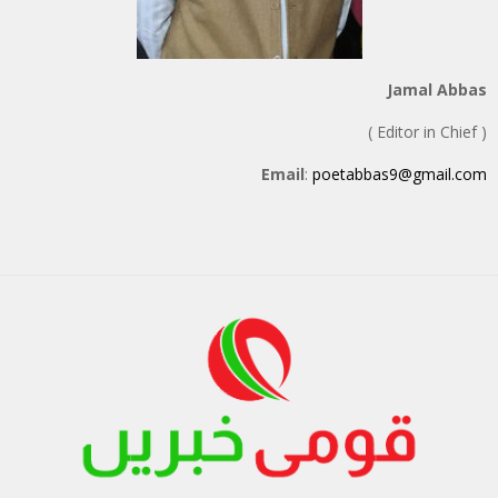
Jamal Abbas
( Editor in Chief )
Email
:
poetabbas9@gmail.com