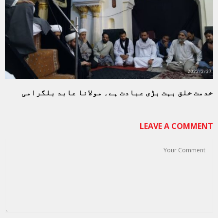
خدمت خلق بہت بڑی عبادت ہے۔ مولانا عابد بلگرامی
LEAVE A COMMENT