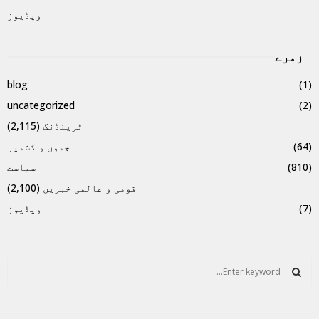
ویڈیوز
زمرے
blog
(1)
uncategorized
(2)
ٹرینڈنگ
(2,115)
(64)
جموں و کشمیر
(810)
سیاست
قومی و عالمی خبریں
(2,100)
(7)
ویڈیوز
S
e
a
S
r