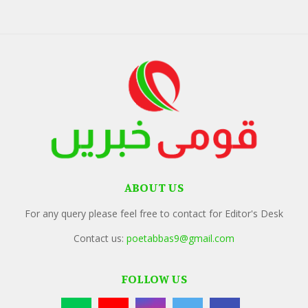
ABOUT US
For any query please feel free to contact for Editor's Desk
Contact us:
poetabbas9@gmail.com
FOLLOW US