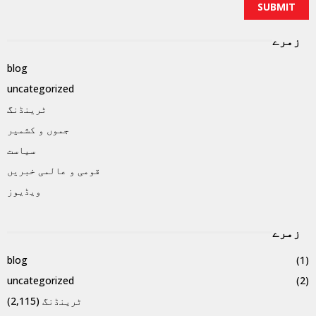
زمرے
blog
uncategorized
ٹرینڈنگ
جموں و کشمیر
سیاست
قومی و عالمی خبریں
ویڈیوز
زمرے
blog
(1)
uncategorized
(2)
ٹرینڈنگ
(2,115)