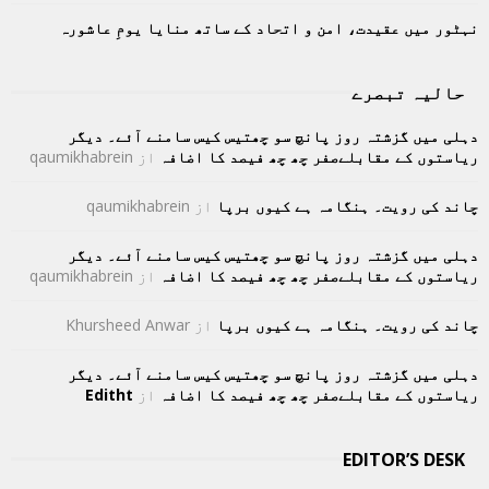
نہٹور میں عقیدت، امن و اتحاد کے ساتھ منایا یومِ عاشورہ
حالیہ تبصرے
دہلی میں گزشتہ روز پانچ سو چھتیس کیس سامنے آئے۔ دیگر
ریاستوں کے مقابلےصفر چھ چھ فیصد کا اضافہ
از
qaumikhabrein
چاند کی رویت۔ ہنگامہ ہے کیوں برپا
از
qaumikhabrein
دہلی میں گزشتہ روز پانچ سو چھتیس کیس سامنے آئے۔ دیگر
ریاستوں کے مقابلےصفر چھ چھ فیصد کا اضافہ
از
qaumikhabrein
چاند کی رویت۔ ہنگامہ ہے کیوں برپا
از
Khursheed Anwar
دہلی میں گزشتہ روز پانچ سو چھتیس کیس سامنے آئے۔ دیگر
ریاستوں کے مقابلےصفر چھ چھ فیصد کا اضافہ
از
Editht
EDITOR’S DESK