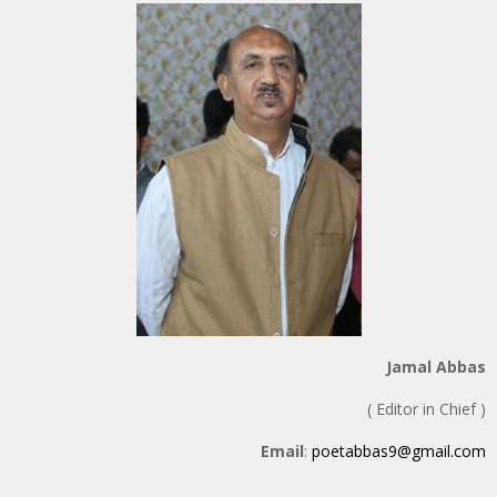
Jamal Abbas
( Editor in Chief )
Email
:
poetabbas9@gmail.com