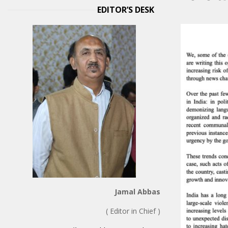
EDITOR’S DESK
Jamal Abbas
( Editor in Chief )