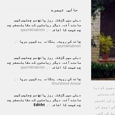
حالیہ تبصرے
دہلی میں گزشتہ روز پانچ سو چھتیس کیس
سامنے آئے۔ دیگر ریاستوں کے مقابلےصفر چھ
چھ فیصد کا اضافہ
از
qaumikhabrein
چاند کی رویت۔ ہنگامہ ہے کیوں برپا
از
qaumikhabrein
دہلی میں گزشتہ روز پانچ سو چھتیس کیس
سامنے آئے۔ دیگر ریاستوں کے مقابلےصفر چھ
چھ فیصد کا اضافہ
از
qaumikhabrein
چاند کی رویت۔ ہنگامہ ہے کیوں برپا
از
Khursheed Anwar
ےچین کردیا
 نے ملک کے صنعتی
دہلی میں گزشتہ روز پانچ سو چھتیس کیس
سامنے آئے۔ دیگر ریاستوں کے مقابلےصفر چھ
ں کی تشہیر
چھ فیصد کا اضافہ
از
Editht
ی اپیل کی
یل کی گئی