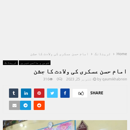
Home
ٹرینڈنگ
امام حسن عسکری کی ولادت کا جشن
قومی و عالمی خبریں
ٹرینڈنگ
امام حسن عسکری کی ولادت کا جشن
qaumikhabrein
by
اکتوبر 25, 2023
0
316
SHARE
0