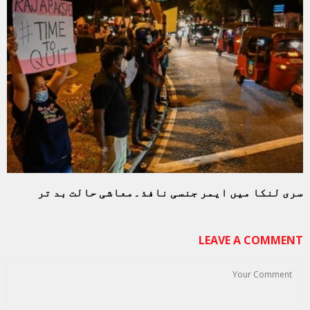
سری لنکا میں ایمر جنسی نافذ۔معاشی حالت بد تر
LEAVE A COMMENT