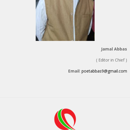
Jamal Abbas
( Editor in Chief )
Email
:
poetabbas9@gmail.com