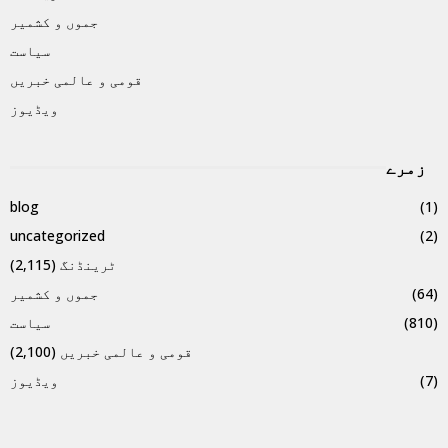
جموں و کشمیر
سیاست
قومی و عالمی خبریں
ویڈیوز
زمرے
blog
(1)
uncategorized
(2)
ٹرینڈنگ
(2,115)
(64)
جموں و کشمیر
(810)
سیاست
قومی و عالمی خبریں
(2,100)
(7)
ویڈیوز