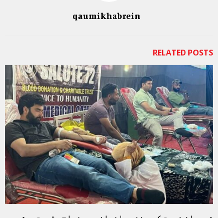
qaumikhabrein
RELATED POSTS
شہیدان خدمت کو منفرد انداز میں خراج عقیدت پیش