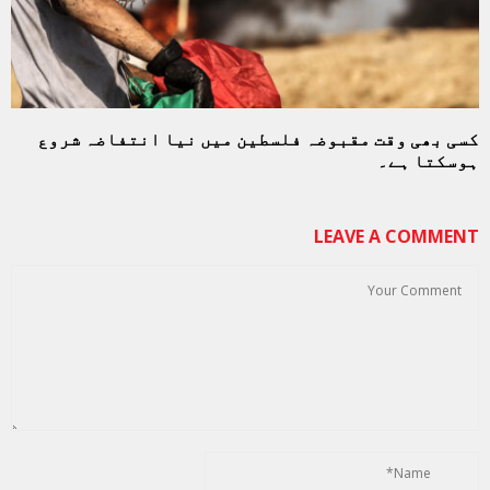
کسی بھی وقت مقبوضہ فلسطین میں نیا انتفاضہ شروع
ہوسکتا ہے۔
LEAVE A COMMENT