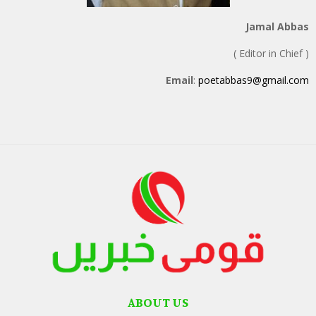
Jamal Abbas
( Editor in Chief )
Email
:
poetabbas9@gmail.com
ABOUT US