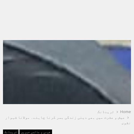
Home
ٹرینڈنگ
عیش و عشرت میں بھی دینی زندگی بسر کرنا چاہئے۔ مولانا شہوار
نقوی
قومی و عالمی خبریں
ٹرینڈنگ