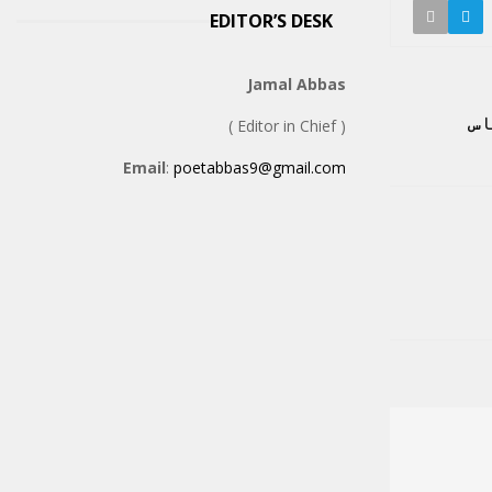
EDITOR’S DESK
Jamal Abbas
اس
( Editor in Chief )
Email
:
poetabbas9@gmail.com