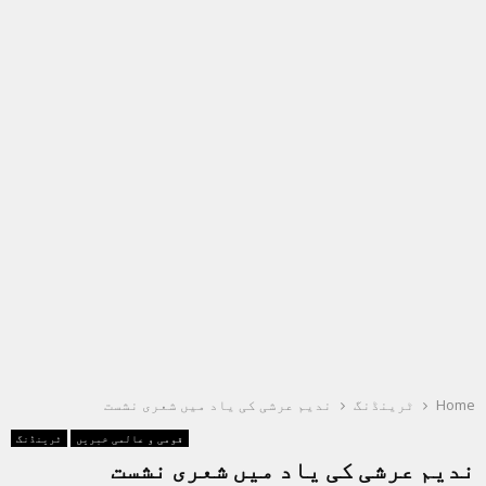
Home
ٹرینڈنگ
ندیم عرشی کی یاد میں شعری نشست
قومی و عالمی خبریں
ٹرینڈنگ
ندیم عرشی کی یاد میں شعری نشست