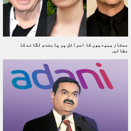
ممتاز یہودیوں کا اسرائل پر پابندی لگانے کا
مطالبہ