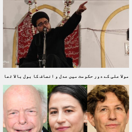
مولا علی کے دور حکومت میں عدل و انصاف کا بول بالا تھا