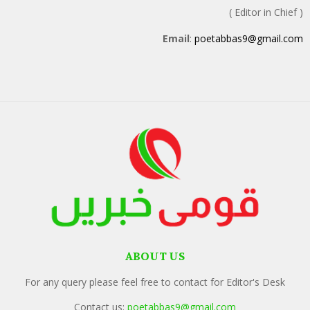
( Editor in Chief )
Email
:
poetabbas9@gmail.com
ABOUT US
For any query please feel free to contact for Editor's Desk
Contact us:
poetabbas9@gmail.com