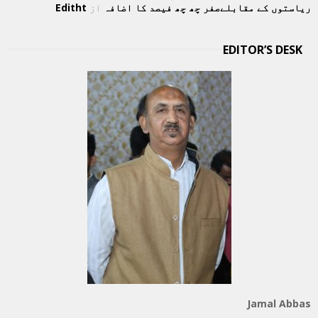
ریاستوں کے مقابلےصفر چھ چھ فیصد کا اضافہ
از
Editht
EDITOR’S DESK
Jamal Abbas