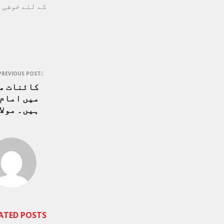
کے لئے خوشی 
PREVIOUS POST
کائنات می
میں امام 
ہیں۔ مولا
ATED POSTS