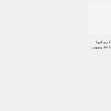
اری کیا
ائٹ پیپر۔