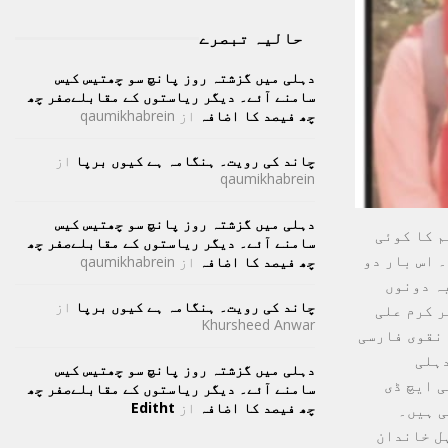
حالیہ تبصرے
دہلی میں گزشتہ روز پانچ سو چھتیس کیس
سامنے آئے۔ دیگر ریاستوں کے مقابلےصفر چھ
چھ فیصد کا اضافہ
از
qaumikhabrein
چاند کی رویت۔ ہنگامہ ہے کیوں برپا
از
qaumikhabrein
دہلی میں گزشتہ روز پانچ سو چھتیس کیس
م کا کوئی
سامنے آئے۔ دیگر ریاستوں کے مقابلےصفر چھ
 اس بار دو
چھ فیصد کا اضافہ
از
qaumikhabrein
ہ دونوں
چاند کی رویت۔ ہنگامہ ہے کیوں برپا
از
ر کرم علی
Khursheed Anwar
 نقوی فارسی
دہلی
دہلی میں گزشتہ روز پانچ سو چھتیس کیس
 ایچ ڈی
سامنے آئے۔ دیگر ریاستوں کے مقابلےصفر چھ
چھ فیصد کا اضافہ
از
Editht
ی ہیں۔
ہل خاندان