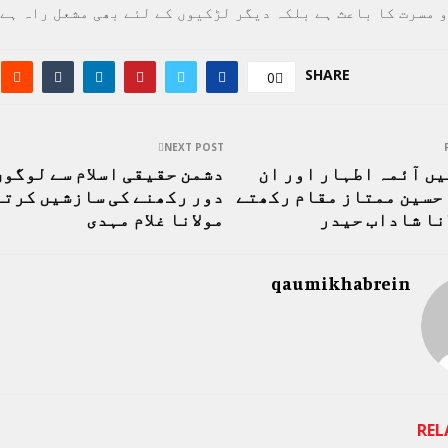
و مسرت کا باعث ہے بلکہ دیگر لڑکیوں کے لئے بھی مشعل راہ ہے
SHARE
0
NEXT POST
ں آئمہ اطہار اور ان
دشمن حقیقی اسلام سے لوگوں
حسین ممتاز مقام رکھتے
دور رکھنے کی سازشیں کرتا
نا شاداب حیدر
مولانا غلام مہدی
qaumikhabrein
REL