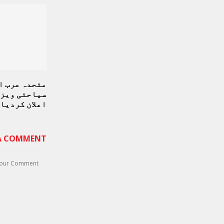
متحدہ عرب ا
سیاحتی ویزے
اعلان کردیا
 A COMMENT