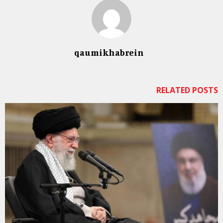
qaumikhabrein
RELATED POSTS