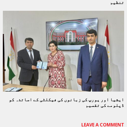
تنظیم
ایشیا اور یورپ کی زبانوں کی فیکلٹی کے اساتذہ کو
ڈپلومے کی تقسیم
LEAVE A COMMENT