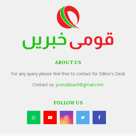
ABOUT US
For any query please feel free to contact for Editor's Desk
Contact us:
poetabbas9@gmail.com
FOLLOW US