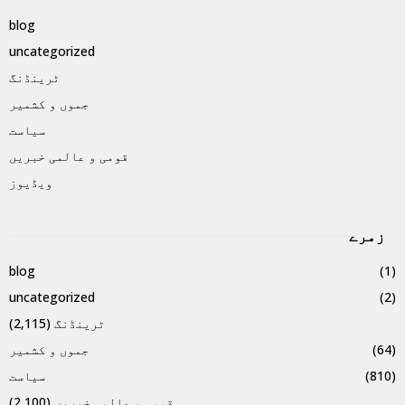
blog
uncategorized
ٹرینڈنگ
جموں و کشمیر
سیاست
قومی و عالمی خبریں
ویڈیوز
زمرے
blog
(1)
uncategorized
(2)
ٹرینڈنگ
(2,115)
(64)
جموں و کشمیر
(810)
سیاست
قومی و عالمی خبریں
(2,100)