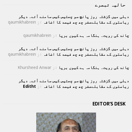
حالیہ تبصرے
دہلی میں گزشتہ روز پانچ سو چھتیس کیس سامنے آئے۔ دیگر
ریاستوں کے مقابلےصفر چھ چھ فیصد کا اضافہ
از
qaumikhabrein
چاند کی رویت۔ ہنگامہ ہے کیوں برپا
از
qaumikhabrein
دہلی میں گزشتہ روز پانچ سو چھتیس کیس سامنے آئے۔ دیگر
ریاستوں کے مقابلےصفر چھ چھ فیصد کا اضافہ
از
qaumikhabrein
چاند کی رویت۔ ہنگامہ ہے کیوں برپا
از
Khursheed Anwar
دہلی میں گزشتہ روز پانچ سو چھتیس کیس سامنے آئے۔ دیگر
ریاستوں کے مقابلےصفر چھ چھ فیصد کا اضافہ
از
Editht
EDITOR’S DESK