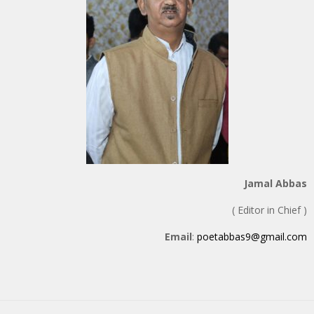
Jamal Abbas
( Editor in Chief )
Email
:
poetabbas9@gmail.com