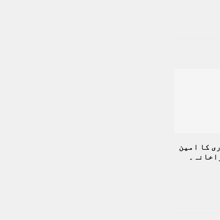
ی کا امین
زاخانہ۔