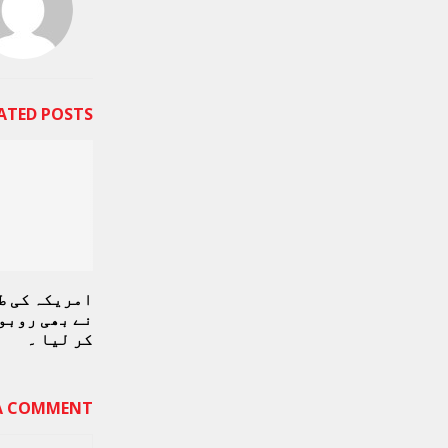
ATED POSTS
امریکہ کی ط
نے بھی روبو
کر لیا ۔
 A COMMENT