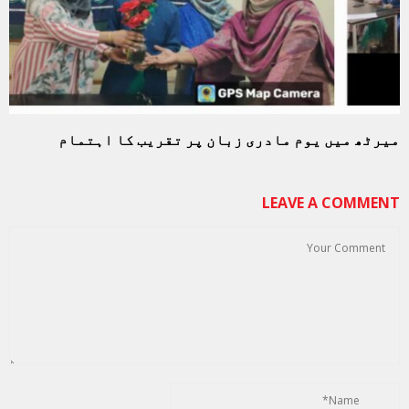
میرٹھ میں یوم مادری زبان پر تقریب کا اہتمام
LEAVE A COMMENT