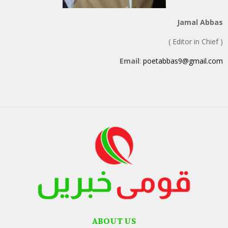
Jamal Abbas
( Editor in Chief )
Email
:
poetabbas9@gmail.com
ABOUT US