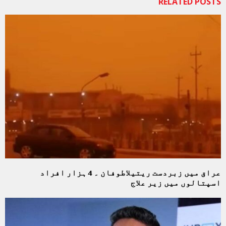
RELATED POSTS
عراق میں زبردست ریتیلاطوفان ۔ 4 ہزار افراد
اسپتالوں میں زیر علاج