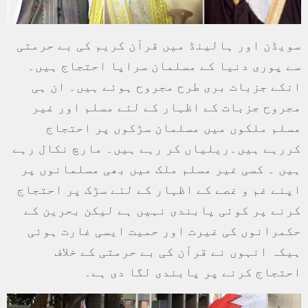
سویڈن اور ہالینڈ میں قرآن کریم کی بے حرمتی
سے پوری دنیا کے مسلمان سراپا احتجاج ہیں۔
انکے جزبات بری طرح مجروح ہوئے ہیں۔ ان ہی
مجروح جزبات کے اظہار کے لئے مسلم اور غیر
مسلم ملکوں میں مسلمان سڑکوں پر احتجاج
کررہے ہیں۔ریلیاں کر رہے ہیں۔ مارچ نکال رہے
ہیں ۔ کسی غیر مسلم ملک میں بھی مسلمانوں پر
اپنے غم و غصے کے اظہار کے لئے سڑک پر احتجاج
کرنے پر کوئی پابندی نہیں ہے لیکن بحرین کے
حکمرانوں کی غیرت اور حمیت ایسی غارت ہوئی
ہیکہ انہوں نے قرآن کی بے حرمتی کے خلاف
احتجاج کرنے پر پابندی لگا دی ہے۔