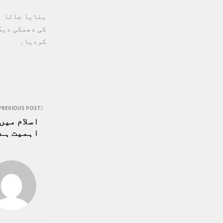
بتایا جاتا ہ
کی دھمکی دیک
کردیا۔
PREVIOUS POST
اسلام میں
اہمیت ہے۔