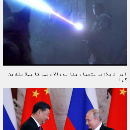
ایران پلازمہ ہتھیار بنا نے والا دنیا کا پہلا ملک بن
گیا