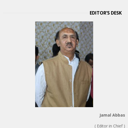
EDITOR’S DESK
Jamal Abbas
( Editor in Chief )