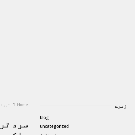
Home
ٹرینڈ
زمرے
blog
سرد تر
uncategorized
ٹرینڈنگ