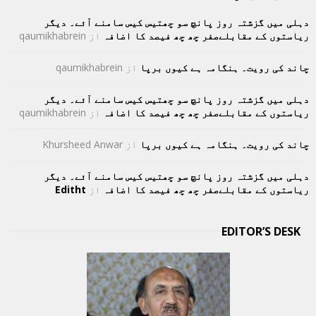
دہلی میں گزشتہ روز پانچ سو چھتیس کیس سامنے آئے۔ دیگر
ریاستوں کے مقابلےصفر چھ چھ فیصد کا اضافہ
از
qaumikhabrein
چاند کی رویت۔ ہنگامہ ہے کیوں برپا
از
qaumikhabrein
دہلی میں گزشتہ روز پانچ سو چھتیس کیس سامنے آئے۔ دیگر
ریاستوں کے مقابلےصفر چھ چھ فیصد کا اضافہ
از
qaumikhabrein
چاند کی رویت۔ ہنگامہ ہے کیوں برپا
از
Khursheed Anwar
دہلی میں گزشتہ روز پانچ سو چھتیس کیس سامنے آئے۔ دیگر
ریاستوں کے مقابلےصفر چھ چھ فیصد کا اضافہ
از
Editht
EDITOR’S DESK