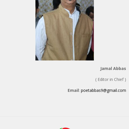
Jamal Abbas
( Editor in Chief )
Email
:
poetabbas9@gmail.com