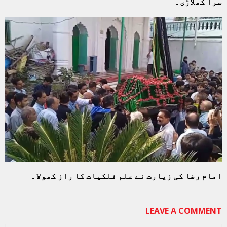
سرا کھلاڑی۔
امام رضا کی زیارت نے علم فلکیات کا راز کھولا۔
LEAVE A COMMENT