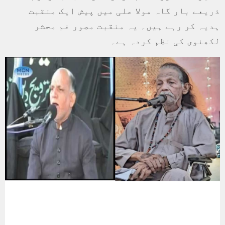
ذریعے بار گاہ مولا علی میں پیش ایک منقبت
ہدیہ کر رہے ہیں۔ یہ منقبت مصور غم محشر
لکھنوی کی نظم کردہ ہے۔