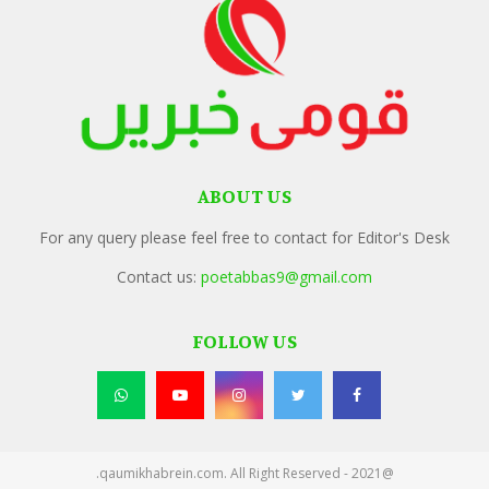
ABOUT US
For any query please feel free to contact for Editor's Desk
Contact us:
poetabbas9@gmail.com
FOLLOW US
@2021 - qaumikhabrein.com. All Right Reserved.