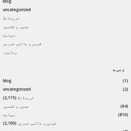
blog
uncategorized
ٹرینڈنگ
جموں و کشمیر
سیاست
قومی و عالمی خبریں
ویڈیوز
زمرے
blog
(1)
uncategorized
(2)
ٹرینڈنگ
(2,115)
(64)
جموں و کشمیر
(810)
سیاست
قومی و عالمی خبریں
(2,100)