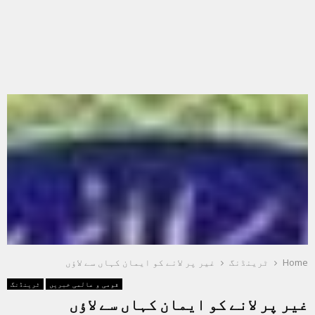
Home
ٹرینڈنگ
غیر پر لانے کو ایمان کہاں سے لاؤں
قومی و عالمی خبریں
ٹرینڈنگ
غیر پر لانے کو ایمان کہاں سے لاؤں