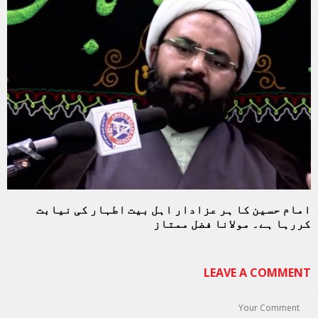
امام حسین کا ہر عزادار اہل بیت اطہار کی نیابت
کررہا ہے۔ مولانا فضل ممتاز
LEAVE A COMMENT