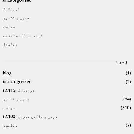
uncategorized
ٹرینڈنگ
جموں و کشمیر
سیاست
قومی و عالمی خبریں
ویڈیوز
زمرے
blog
(1)
uncategorized
(2)
ٹرینڈنگ
(2,115)
(64)
جموں و کشمیر
(810)
سیاست
قومی و عالمی خبریں
(2,100)
(7)
ویڈیوز