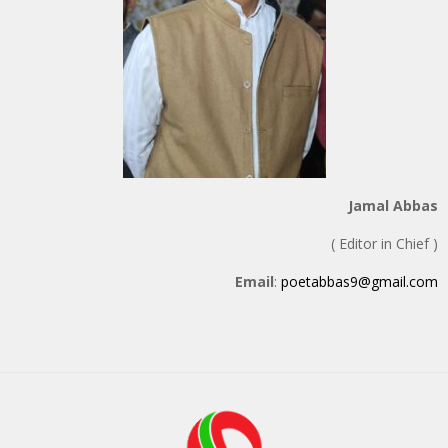
Jamal Abbas
( Editor in Chief )
Email
:
poetabbas9@gmail.com