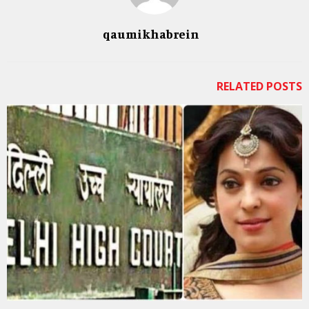
qaumikhabrein
RELATED POSTS