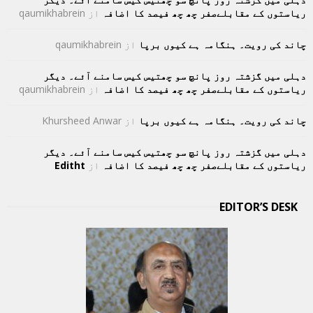
ریاستوں کے مقابلےصفر چھ چھ فیصد کا اضافہ
از
qaumikhabrein
چاند کی رویت۔ ہنگامہ ہے کیوں برپا
از
qaumikhabrein
دہلی میں گزشتہ روز پانچ سو چھتیس کیس سامنے آئے۔ دیگر
ریاستوں کے مقابلےصفر چھ چھ فیصد کا اضافہ
از
qaumikhabrein
چاند کی رویت۔ ہنگامہ ہے کیوں برپا
از
Khursheed Anwar
دہلی میں گزشتہ روز پانچ سو چھتیس کیس سامنے آئے۔ دیگر
ریاستوں کے مقابلےصفر چھ چھ فیصد کا اضافہ
از
Editht
EDITOR’S DESK