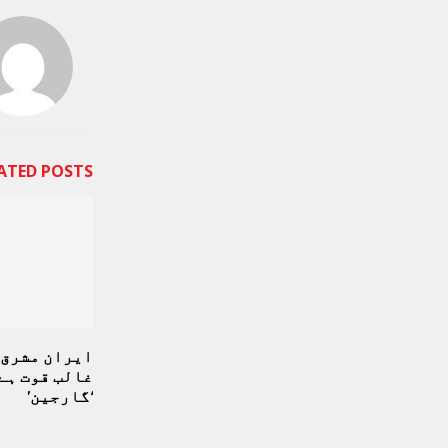
ATED POSTS
ایران مشرق و
غالب قوت ہے
‘گارجین’