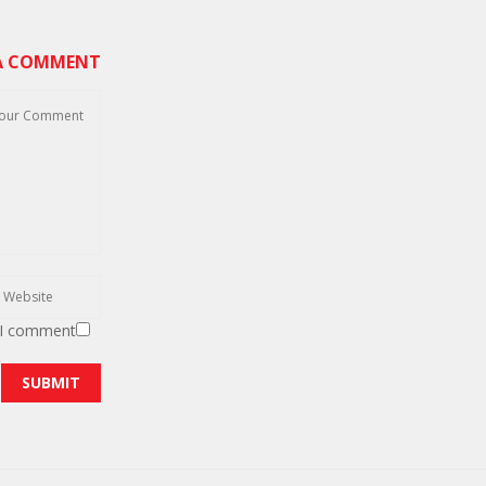
 A COMMENT
 I comment.