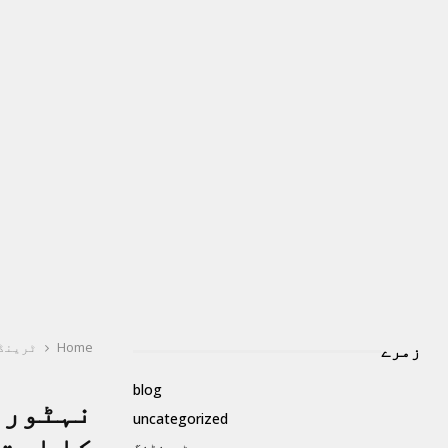
Home
ٹرینڈ
زمرے
blog
نہٹور 
uncategorized
ٹرینڈنگ