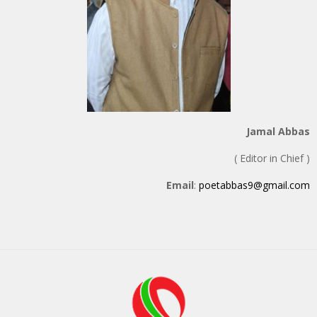
Jamal Abbas
( Editor in Chief )
Email
:
poetabbas9@gmail.com