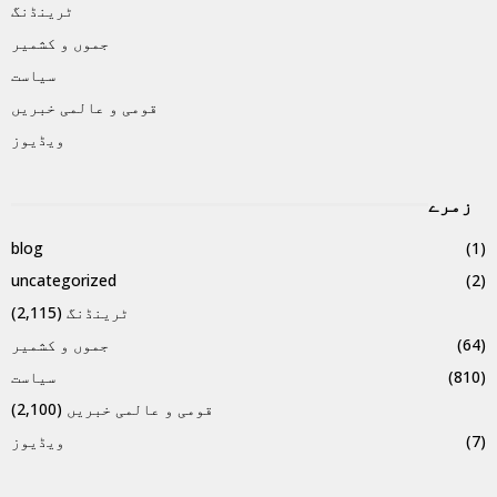
ٹرینڈنگ
جموں و کشمیر
سیاست
قومی و عالمی خبریں
ویڈیوز
زمرے
blog
(1)
uncategorized
(2)
ٹرینڈنگ
(2,115)
(64)
جموں و کشمیر
(810)
سیاست
قومی و عالمی خبریں
(2,100)
(7)
ویڈیوز