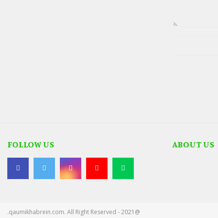
FOLLOW US
ABOUT US
@2021 - qaumikhabrein.com. All Right Reserved.