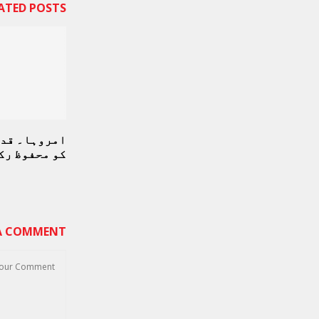
ATED POSTS
امروہا۔ قد
کو محفوظ رک
 A COMMENT