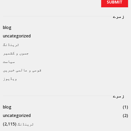
زمرے
blog
uncategorized
ٹرینڈنگ
جموں و کشمیر
سیاست
قومی و عالمی خبریں
ویڈیوز
زمرے
blog
(1)
uncategorized
(2)
ٹرینڈنگ
(2,115)