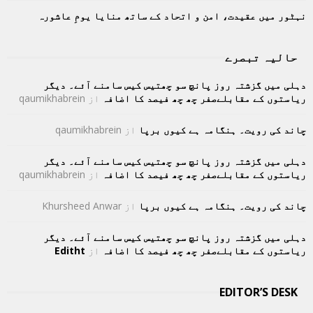
نہٹور میں عقیدت، امن و اتحاد کے ساتھ منایا یومِ عاشورہ
حالیہ تبصرے
دہلی میں گزشتہ روز پانچ سو چھتیس کیس سامنے آئے۔ دیگر
ریاستوں کے مقابلےصفر چھ چھ فیصد کا اضافہ
از
qaumikhabrein
چاند کی رویت۔ ہنگامہ ہے کیوں برپا
از
qaumikhabrein
دہلی میں گزشتہ روز پانچ سو چھتیس کیس سامنے آئے۔ دیگر
ریاستوں کے مقابلےصفر چھ چھ فیصد کا اضافہ
از
qaumikhabrein
چاند کی رویت۔ ہنگامہ ہے کیوں برپا
از
Khursheed Anwar
دہلی میں گزشتہ روز پانچ سو چھتیس کیس سامنے آئے۔ دیگر
ریاستوں کے مقابلےصفر چھ چھ فیصد کا اضافہ
از
Editht
EDITOR’S DESK