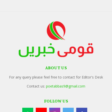
ABOUT US
For any query please feel free to contact for Editor's Desk
Contact us:
poetabbas9@gmail.com
FOLLOW US