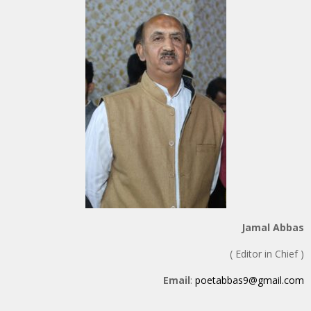
Jamal Abbas
( Editor in Chief )
Email
:
poetabbas9@gmail.com