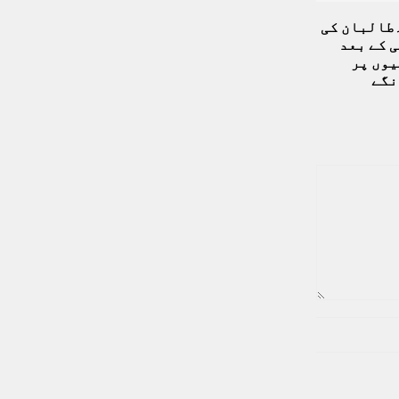
طالبان کی
 کے بعد
یوں پر
نگے