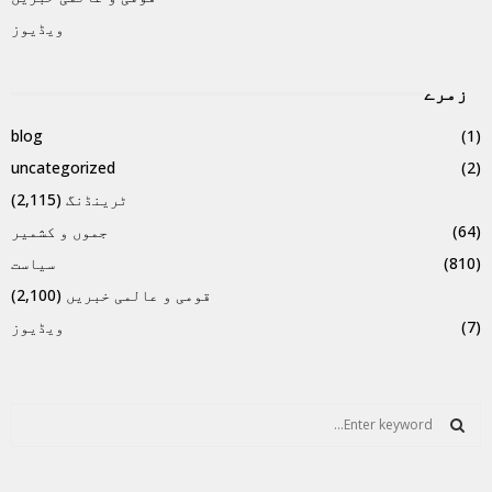
ویڈیوز
زمرے
blog
(1)
uncategorized
(2)
ٹرینڈنگ
(2,115)
(64)
جموں و کشمیر
(810)
سیاست
قومی و عالمی خبریں
(2,100)
(7)
ویڈیوز
S
e
a
S
r