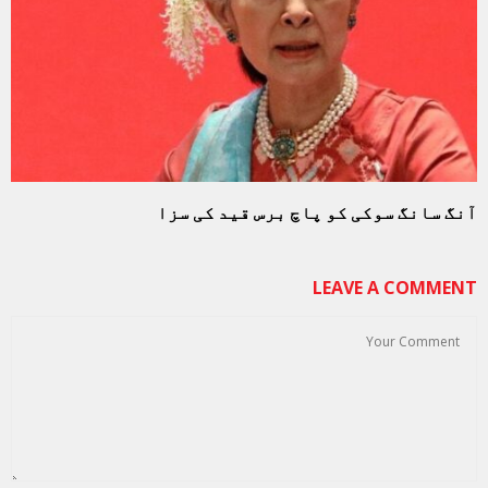
آنگ سانگ سوکی کو پاچ برس قید کی سزا
LEAVE A COMMENT