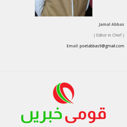
Jamal Abbas
( Editor in Chief )
Email
:
poetabbas9@gmail.com