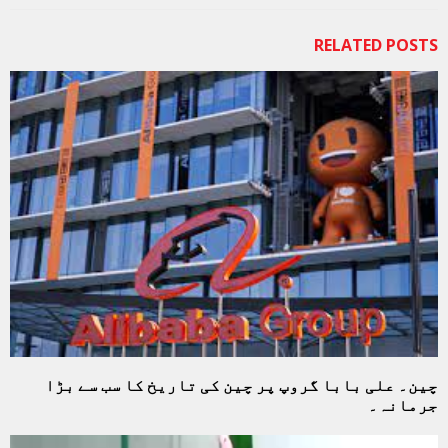
RELATED POSTS
چین۔ علی بابا گروپ پر چین کی تاریخ کا سب سے بڑا
جرمانہ۔