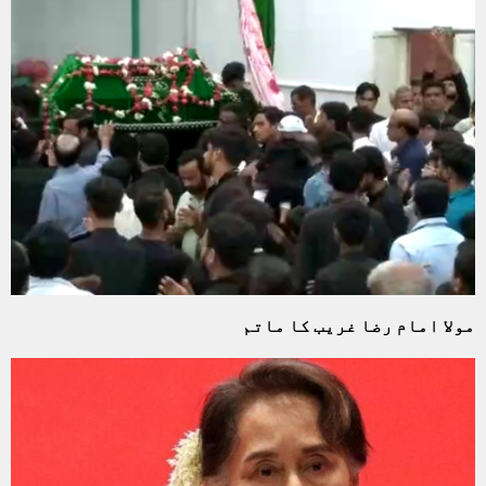
مولا امام رضا غریب کا ماتم