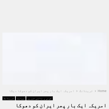
Home
ٹرینڈنگ
امریکہ ایک بار پھر ایران کو دھوکا دیگا
قومی و عالمی خبریں
سیاست
ٹرینڈنگ
امریکہ ایک بار پھر ایران کو دھوکا