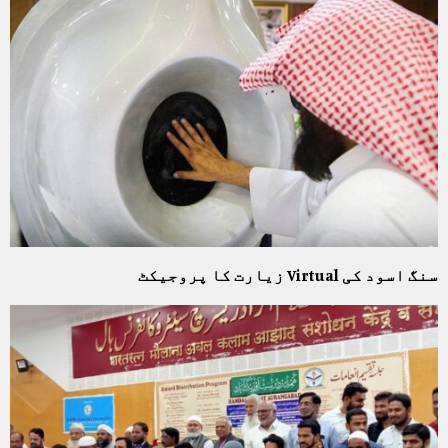
سنگ اسود کی Virtual زیارت کا پروجیکٹ