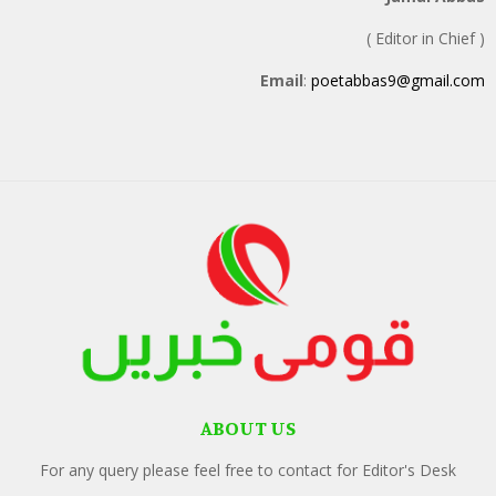
( Editor in Chief )
Email
:
poetabbas9@gmail.com
ABOUT US
For any query please feel free to contact for Editor's Desk