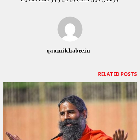
qaumikhabrein
RELATED POSTS