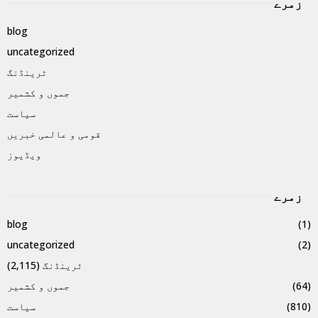
زمرے
blog
uncategorized
ٹرینڈنگ
جموں و کشمیر
سیاست
قومی و عالمی خبریں
ویڈیوز
زمرے
blog
(1)
uncategorized
(2)
ٹرینڈنگ
(2,115)
(64)
جموں و کشمیر
(810)
سیاست