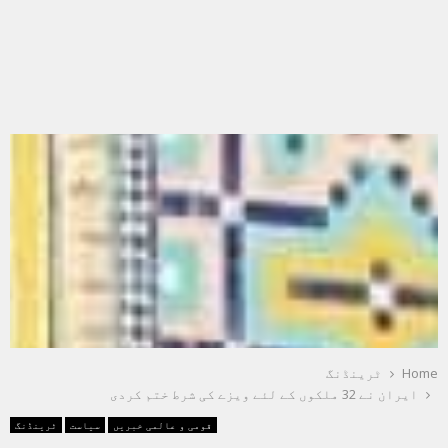
Home
ٹرینڈنگ
ایران نے 32 ملکوں کے لئے ویزے کی شرط ختم کردی
قومی و عالمی خبریں
سیاست
ٹرینڈنگ