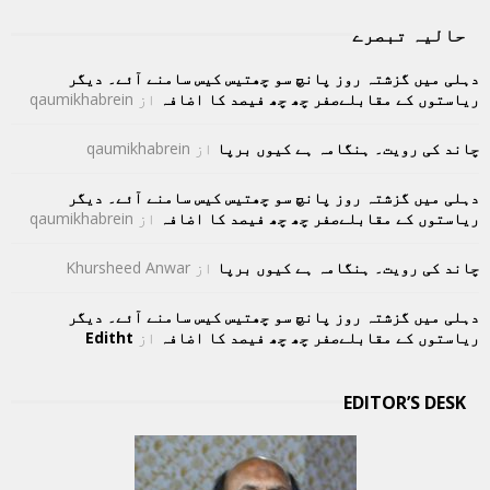
حالیہ تبصرے
دہلی میں گزشتہ روز پانچ سو چھتیس کیس سامنے آئے۔ دیگر
ریاستوں کے مقابلےصفر چھ چھ فیصد کا اضافہ
از
qaumikhabrein
چاند کی رویت۔ ہنگامہ ہے کیوں برپا
از
qaumikhabrein
دہلی میں گزشتہ روز پانچ سو چھتیس کیس سامنے آئے۔ دیگر
ریاستوں کے مقابلےصفر چھ چھ فیصد کا اضافہ
از
qaumikhabrein
چاند کی رویت۔ ہنگامہ ہے کیوں برپا
از
Khursheed Anwar
دہلی میں گزشتہ روز پانچ سو چھتیس کیس سامنے آئے۔ دیگر
ریاستوں کے مقابلےصفر چھ چھ فیصد کا اضافہ
از
Editht
EDITOR’S DESK