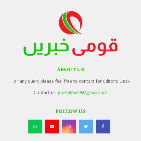
ABOUT US
For any query please feel free to contact for Editor's Desk
Contact us:
poetabbas9@gmail.com
FOLLOW US