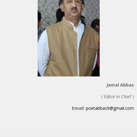
Jamal Abbas
( Editor in Chief )
Email
:
poetabbas9@gmail.com