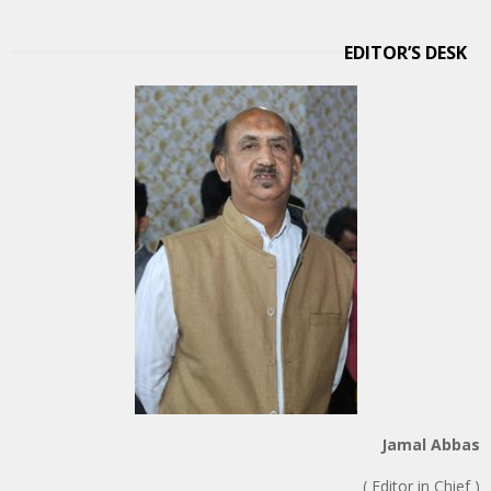
EDITOR’S DESK
Jamal Abbas
( Editor in Chief )