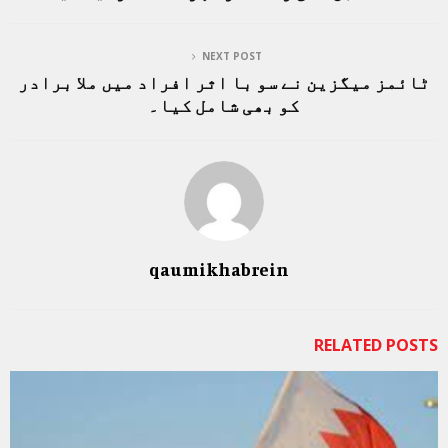
NEXT POST
ٹائمز میگزین نے سو با اثر افراد میں ملا برادر
کو بھی شامل کیا۔
qaumikhabrein
RELATED POSTS