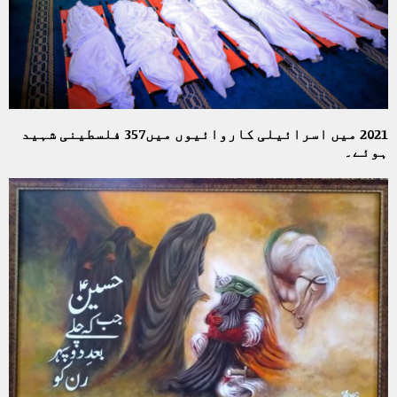
2021 میں اسرائیلی کاروائیوں میں357 فلسطینی شہید
ہوئے۔