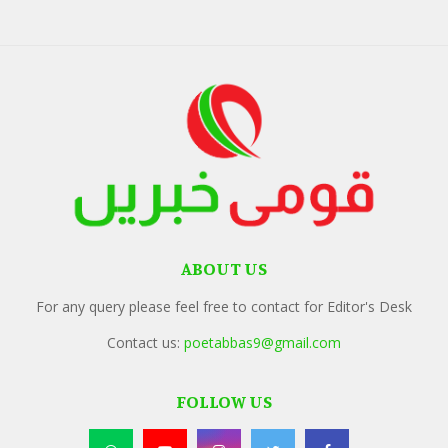
ABOUT US
For any query please feel free to contact for Editor's Desk
Contact us:
poetabbas9@gmail.com
FOLLOW US