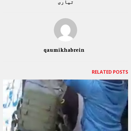
تیاری
qaumikhabrein
RELATED POSTS