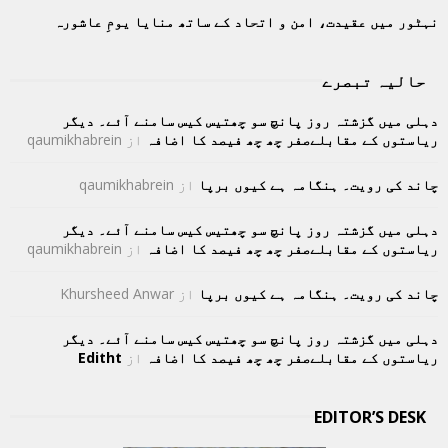
نہٹور میں عقیدت، امن و اتحاد کے ساتھ منایا یومِ عاشورہ
حالیہ تبصرے
دہلی میں گزشتہ روز پانچ سو چھتیس کیس سامنے آئے۔ دیگر
ریاستوں کے مقابلےصفر چھ چھ فیصد کا اضافہ
از
qaumikhabrein
چاند کی رویت۔ ہنگامہ ہے کیوں برپا
از
qaumikhabrein
دہلی میں گزشتہ روز پانچ سو چھتیس کیس سامنے آئے۔ دیگر
ریاستوں کے مقابلےصفر چھ چھ فیصد کا اضافہ
از
qaumikhabrein
چاند کی رویت۔ ہنگامہ ہے کیوں برپا
از
Khursheed Anwar
دہلی میں گزشتہ روز پانچ سو چھتیس کیس سامنے آئے۔ دیگر
ریاستوں کے مقابلےصفر چھ چھ فیصد کا اضافہ
از
Editht
EDITOR’S DESK