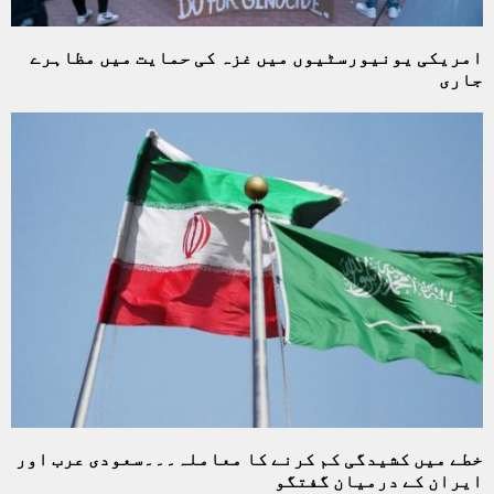
امریکی یونیورسٹیوں میں غزہ کی حمایت میں مظاہرے
جاری
خطے میں کشیدگی کم کرنے کا معاملہ۔۔۔سعودی عرب اور
ایران کے درمیان گفتگو