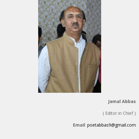
Jamal Abbas
( Editor in Chief )
Email
:
poetabbas9@gmail.com