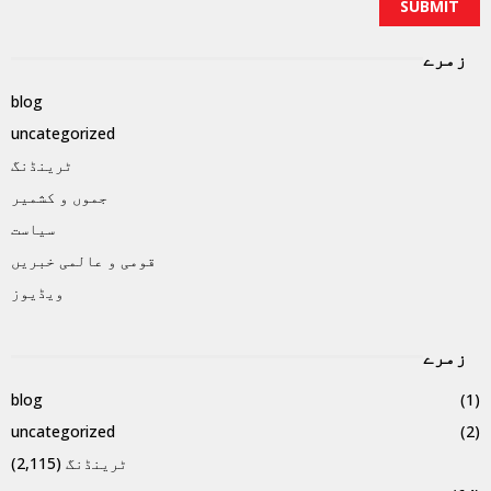
زمرے
blog
uncategorized
ٹرینڈنگ
جموں و کشمیر
سیاست
قومی و عالمی خبریں
ویڈیوز
زمرے
blog
(1)
uncategorized
(2)
ٹرینڈنگ
(2,115)