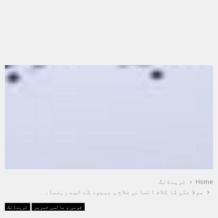
Home
ٹرینڈنگ
مولا علی کا کلام انسانی فلاح و بہبود کے لیے رہنما۔
قومی و عالمی خبریں
ٹرینڈنگ