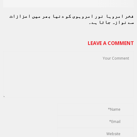
فخر امروہا نور امروہوی کو دنیا بھر میں اعزازات
سے نوازہ جاتا ہے۔
LEAVE A COMMENT