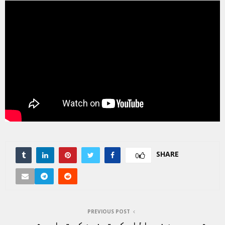
SHARE
0
PREVIOUS POST
شہید حسن نصراللہ کی تدفین کی تیاری شروع