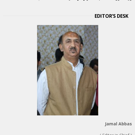
EDITOR’S DESK
Jamal Abbas