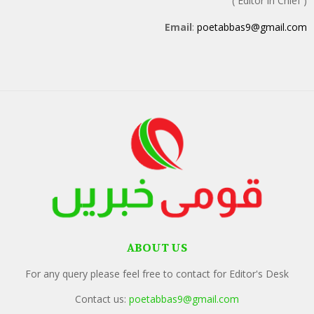
( Editor in Chief )
Email
:
poetabbas9@gmail.com
ABOUT US
For any query please feel free to contact for Editor's Desk
Contact us:
poetabbas9@gmail.com