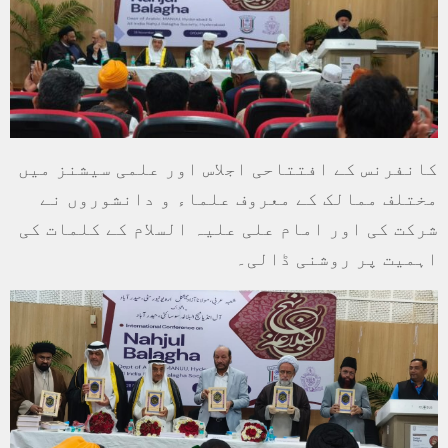
کانفرنس کے افتتاحی اجلاس اور علمی سیشنز میں
مختلف ممالک کے معروف علماء و دانشوروں نے
شرکت کی اور امام علی علیہ السلام کے کلمات کی
اہمیت پر روشنی ڈالی۔