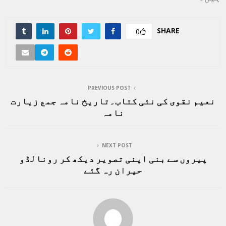
SHARE
0
PREVIOUS POST
نعیم نقوی کی نئی کتاب۔تاریخ نامہ جمع زیارت
نامہ
NEXT POST
پیروں سے بنی اپنی تصویر دیکھ کر رونالڈو
حیران رہ گئے