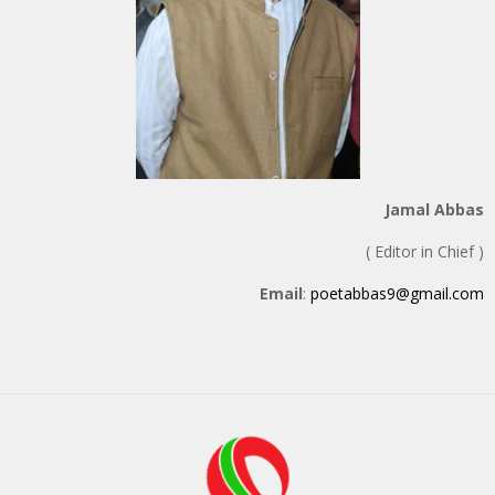
Jamal Abbas
( Editor in Chief )
Email
:
poetabbas9@gmail.com