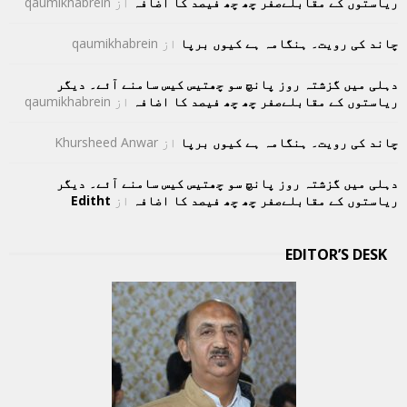
ریاستوں کے مقابلےصفر چھ چھ فیصد کا اضافہ
از
qaumikhabrein
چاند کی رویت۔ ہنگامہ ہے کیوں برپا
از
qaumikhabrein
دہلی میں گزشتہ روز پانچ سو چھتیس کیس سامنے آئے۔ دیگر
ریاستوں کے مقابلےصفر چھ چھ فیصد کا اضافہ
از
qaumikhabrein
چاند کی رویت۔ ہنگامہ ہے کیوں برپا
از
Khursheed Anwar
دہلی میں گزشتہ روز پانچ سو چھتیس کیس سامنے آئے۔ دیگر
ریاستوں کے مقابلےصفر چھ چھ فیصد کا اضافہ
از
Editht
EDITOR’S DESK