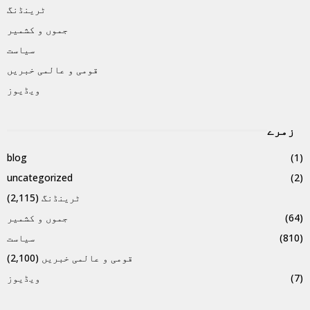
ٹرینڈنگ
جموں و کشمیر
سیاست
قومی و عالمی خبریں
ویڈیوز
زمرے
blog
(1)
uncategorized
(2)
ٹرینڈنگ
(2,115)
(64)
جموں و کشمیر
(810)
سیاست
قومی و عالمی خبریں
(2,100)
(7)
ویڈیوز