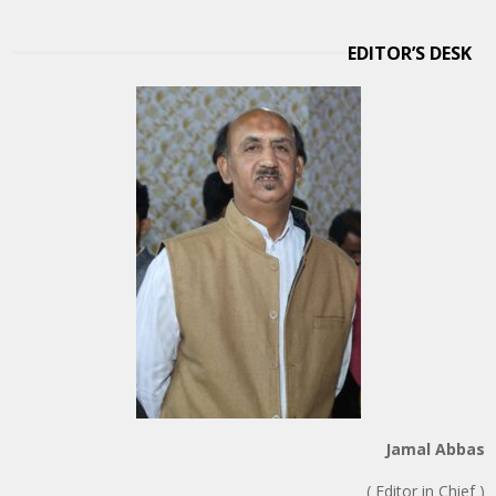
EDITOR’S DESK
Jamal Abbas
( Editor in Chief )