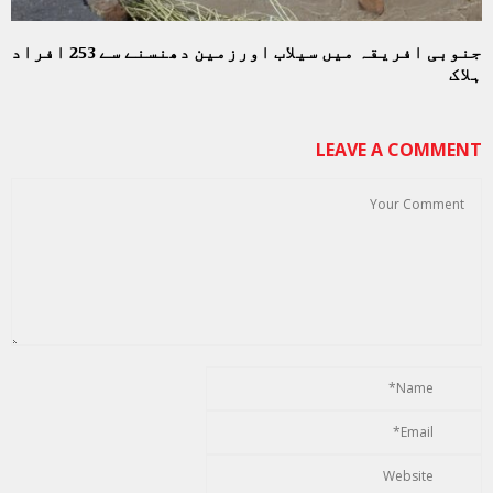
جنوبی افریقہ میں سیلاب اورزمین دھنسنے سے 253 افراد
ہلاک
LEAVE A COMMENT