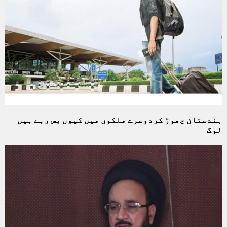
ہندستان چھوڑ کردوسرے ملکوں میں کیوں بس رہے ہیں
لوگ